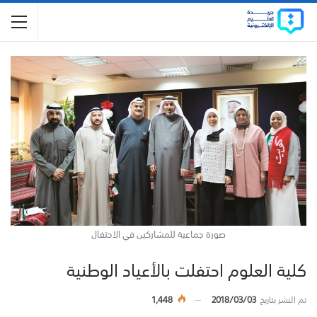
صورة جماعية للمشاركين في الاحتفال
كلية العلوم احتفلت بالأعياد الوطنية
تم النشر بتاريخ
2018/03/03
1,448