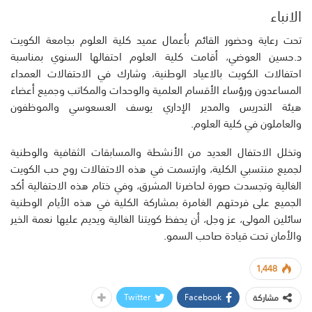
الانباء
تحت رعاية وحضور القائم بأعمال عميد كلية العلوم بجامعة الكويت
د.حسين العوضي، أقامت كلية العلوم احتفالها السنوي بمناسبة
احتفالات الكويت بالاعياد الوطنية، وشارك في الاحتفالات العمداء
المساعدون ورؤساء الأقسام العلمية والوحدات والمكاتب وجميع أعضاء
هيئة التدريس والمدير الإداري يوسف العسعوسي والموظفون
والعاملون في كلية العلوم.
وتخلل الاحتفال العديد من الأنشطة والمسابقات الثقافية والوطنية
لجميع منتسبي الكلية، وارتسمت في هذه الاحتفالات روح حب الكويت
الغالية وتجسدت صورة لحاضرنا المشرق، وفي ختام هذه الاحتفالية أكد
الجميع على فرحتهم الغامرة بمشاركة الكلية في هذه الأيام الوطنية
سائلين المولى، عز وجل، أن يحفظ كويتنا الغالية ويديم عليها نعمة الخير
والأمان تحت قيادة صاحب السمو.
1,448
Twitter
Facebook
مشاركة