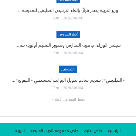
وزير التربية يصدر قرارًا بإلغاء الترخيص التعليمي للمدرسة…
5
2026/08/06
أخبار المدارس
مجلس الوزراء: جاهزية المدارس وتطوير التعليم أولوية مع…
7
2026/08/04
التطبيقي
«التطبيقي»: تقديم نماذج تحويل الرواتب لمستحقي «التفوق»…
7
2026/08/04
تحميل المزيد من الأخبار
الرئيسية
خاص تعليم
خاص مجموعة الجري القابضة
التربية