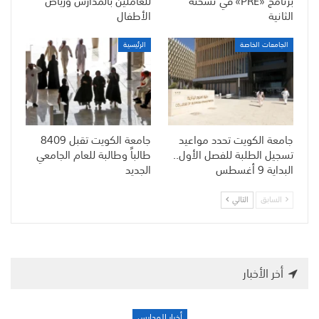
برنامج «PRE» في نسخته
للعاملين بالمدارس ورياض
الثانية
الأطفال
الجامعات الخاصة
الرئيسية
جامعة الكويت تحدد مواعيد
جامعة الكويت تقبل 8409
تسجيل الطلبة للفصل الأول..
طالباً وطالبة للعام الجامعي
البداية 9 أغسطس
الجديد
السابق
التالي
أخر الأخبار
أخبار المدارس