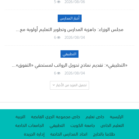
5
2026/08/06
أخبار المدارس
مجلس الوزراء: جاهزية المدارس وتطوير التعليم أولوية مع…
6
2026/08/04
التطبيقي
«التطبيقي»: تقديم نماذج تحويل الرواتب لمستحقي «التفوق»…
6
2026/08/04
تحميل المزيد من الأخبار
الرئيسية
خاص تعليم
خاص مجموعة الجري القابضة
التربية
التعليم الخاص
جامعة الكويت
التطبيقي
الجامعات الخاصة
طلابنا بالخارج
اتحاد المدارس الخاصة
إدارة الجريدة