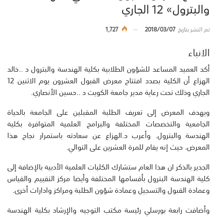
والبترول» 12 الجاري
تم النشر بتاريخ
2018/03/07
1,727
الانباء
أكد العميد المساعد للشؤون الطلابية بكلية الهندسة والبترول د ..خالد
الهزاع أن الكلية بصدد افتتاح معرض القبول العشرون يوم الاثنين 12
الجاري وذلك تحت رعاية مدير جامعة الكويت د ..حسين الأنصاري.
ويهدف المعرض إلى تعريف الطلبة المقبلين على الجامعة بالحياة
الجامعية والتخصصات المختلفة والبرامج العلمية المتوافرة بكلية
الهندسة والبترول. وأعرب د.الهزاع عن سعادته باستمرار نجاح هذا
المعرض، حيث إنه يقام للمرة العشرين على التوالي.
الجدير بالذكر ان هذا العام ستشارك الكليات العلمية الأدبية بالإضافة إلى
كلية الهندسة البترول بأقسامها المختلفة وأيضا مركز التقييم والقياس
وعمادة القبول والتسجيل وعمادة شؤون الطلبة ومراكز وادارات أخرى.
وأضافت رابعة بورسلي رئيسة مكتب التوجيه والإرشاد بكلية الهندسة