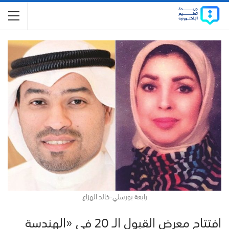
رابعة بورسلي- خالد الهزاع
افتتاح معرض القبول الـ 20 في «الهندسة