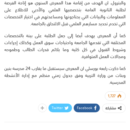
والبترول، ان الهدف من إقامة هذا المعرض السنوي هو إتاحة الفرصة
لطلبة الثانوية العامة بتخصصيها العلمي والأدبي للاطلاع على
المعلومات والبيانات التي يحتاجونها ومساعدتهم في اختيار التخصصات
التي تخدم تحديد مسارهم العلمي قبل الالتحاق بالجامعة.
كما أن المعرض يهدف أيضا إلى جعل الطلبة على بينة بالتخصصات
المختلفة التي تقدمها الجامعة واحتياجات سوق العمل وكذلك إجراءات
وشروط القبول في كل كلية وما يلائم قدرات الطالب وطموحه
ومجالات العمل المتوافرة.
كما ذكرت رابعة بورسلي ان المعرض سيستقبل ما يقارب 24 مدرسة بنين
وبنات من وزارة التربية وفق جدول زمني منظم مع إدارة الأنشطة
المدرسية.
1,727
Twitter
Facebook
مشاركة