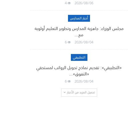
4
2026/08/06
أخبار المدارس
مجلس الوزراء: جاهزية المدارس وتطوير التعليم أولوية
مع…
6
2026/08/04
التطبيقي
«التطبيقي»: تقديم نماذج تحويل الرواتب لمستحقي
«التفوق»…
6
2026/08/04
تحميل المزيد من الأخبار