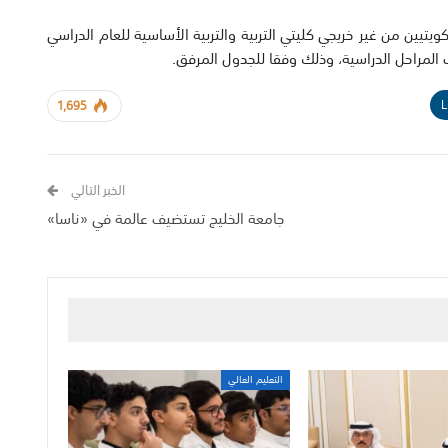
كويتيين من غير خريجي كليتي التربية والتربية الأساسية للعام الدراسي
L
1,695
الخبر التالي
جامعة الخليج تستضيف عالمة في «ناسا»
التعليم العالي