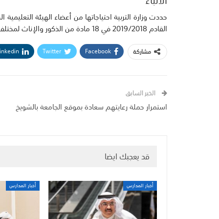
حددت وزارة التربية احتياجاتها من أعضاء الهيئة التعليمية ال
القادم 2019/2018 في 18 مادة من الذكور والإناث لمختلف المراحل الدراسية، وذلك وفقا للجدول المرفق.
inkedin
Twitter
Facebook
مشاركة
الخبر السابق
استمرار حملة رعايتهم سعادة بموقع الجامعة بالشويخ
قد يعجبك ايضا
أخبار المدارس
أخبار المدارس