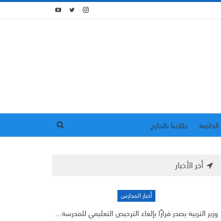
الخاصة
طلابنا بالخارج
أخر الأخبار
أخبار المدارس
وزير التربية يصدر قرارًا بإلغاء الترخيص التعليمي للمدرسة…