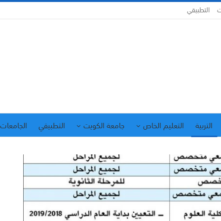
ت
التطبيقي
التربية
التعليم الخاص
جامعة الكويت
التطبيقي
الجامعات 