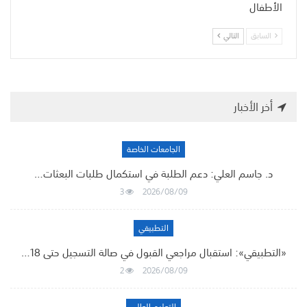
الأطفال
السابق
التالي
أخر الأخبار
الجامعات الخاصة
د. جاسم العلي: دعم الطلبة في استكمال طلبات البعثات…
3
2026/08/09
التطبيقي
«التطبيقي»: استقبال مراجعي القبول في صالة التسجيل حتى 18…
2
2026/08/09