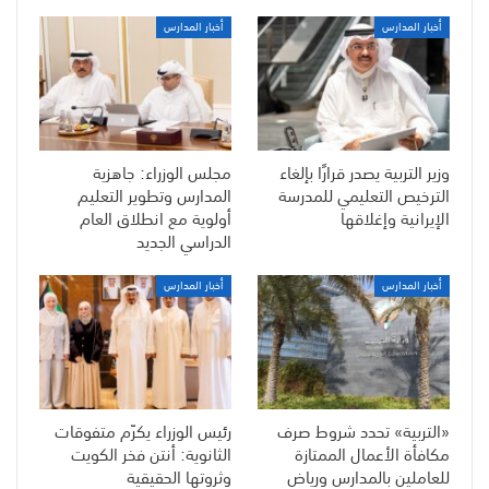
أخبار المدارس
أخبار المدارس
وزير التربية يصدر قرارًا بإلغاء
مجلس الوزراء: جاهزية
الترخيص التعليمي للمدرسة
المدارس وتطوير التعليم
الإيرانية وإغلاقها
أولوية مع انطلاق العام
الدراسي الجديد
أخبار المدارس
أخبار المدارس
«التربية» تحدد شروط صرف
رئيس الوزراء يكرّم متفوقات
مكافأة الأعمال الممتازة
الثانوية: أنتن فخر الكويت
للعاملين بالمدارس ورياض
وثروتها الحقيقية