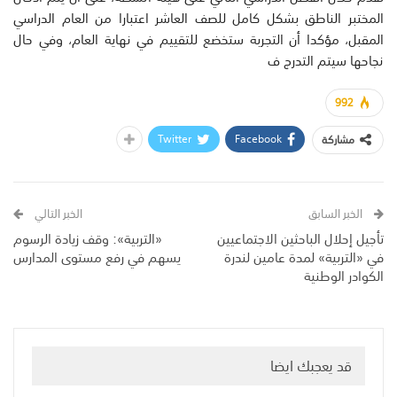
المختبر الناطق بشكل كامل للصف العاشر اعتبارا من العام الدراسي
المقبل، مؤكدا أن التجربة ستخضع للتقييم في نهاية العام، وفي حال
نجاحها سيتم التدرج ف
992
Twitter
Facebook
مشاركة
الخبر السابق
الخبر التالي
تأجيل إحلال الباحثين الاجتماعيين
«التربية»: وقف زيادة الرسوم
في «التربية» لمدة عامين لندرة
يسهم في رفع مستوى المدارس
الكوادر الوطنية
قد يعجبك ايضا