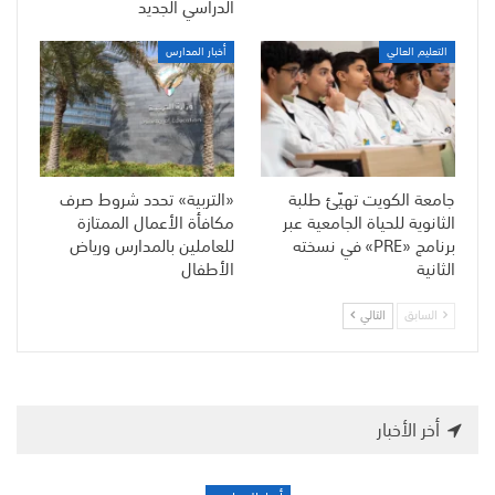
الدراسي الجديد
التعليم العالي
أخبار المدارس
جامعة الكويت تهيّئ طلبة
«التربية» تحدد شروط صرف
الثانوية للحياة الجامعية عبر
مكافأة الأعمال الممتازة
برنامج «PRE» في نسخته
للعاملين بالمدارس ورياض
الثانية
الأطفال
السابق
التالي
أخر الأخبار