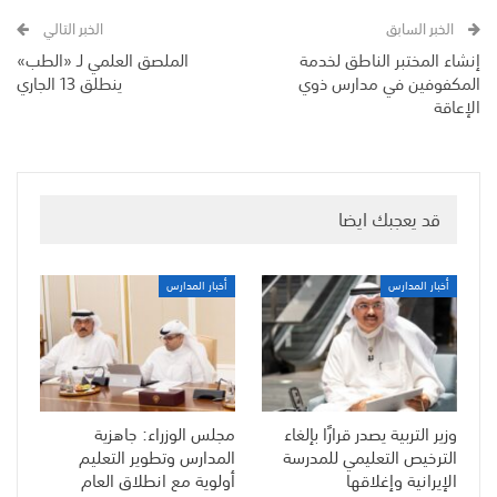
الخبر السابق
الخبر التالي
إنشاء المختبر الناطق لخدمة
الملصق العلمي لـ «الطب»
المكفوفين في مدارس ذوي
ينطلق 13 الجاري
الإعاقة
قد يعجبك ايضا
أخبار المدارس
أخبار المدارس
وزير التربية يصدر قرارًا بإلغاء
مجلس الوزراء: جاهزية
الترخيص التعليمي للمدرسة
المدارس وتطوير التعليم
الإيرانية وإغلاقها
أولوية مع انطلاق العام