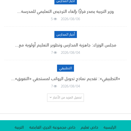
أخبار المدارس
وزير التربية يصدر قرارًا بإلغاء الترخيص التعليمي للمدرسة…
5
2026/08/06
أخبار المدارس
مجلس الوزراء: جاهزية المدارس وتطوير التعليم أولوية مع…
7
2026/08/04
التطبيقي
«التطبيقي»: تقديم نماذج تحويل الرواتب لمستحقي «التفوق»…
7
2026/08/04
تحميل المزيد من الأخبار
الرئيسية
خاص تعليم
خاص مجموعة الجري القابضة
التربية