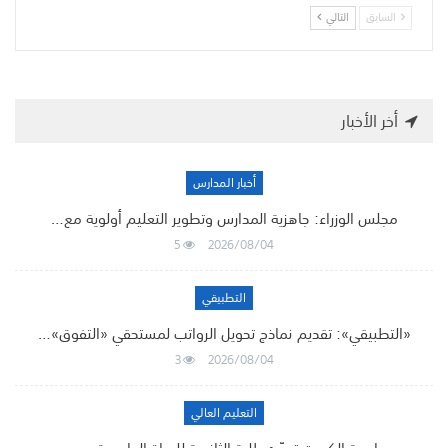
السابق
التالي
أخر الأخبار
أخبار المدارس
مجلس الوزراء: جاهزية المدارس وتطوير التعليم أولوية مع…
5
2026/08/04
التطبيقي
«التطبيقي»: تقديم نماذج تحويل الرواتب لمستحقي «التفوق»…
3
2026/08/04
التعليم العالي
جامعة الكويت تهيّئ طلبة الثانوية للحياة الجامعية عبر…