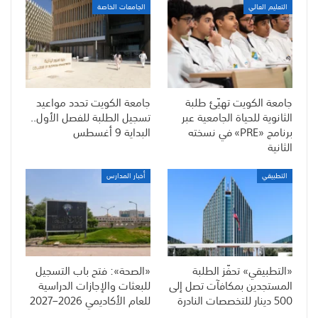
التعليم العالي
الجامعات الخاصة
جامعة الكويت تهيّئ طلبة
جامعة الكويت تحدد مواعيد
الثانوية للحياة الجامعية عبر
تسجيل الطلبة للفصل الأول..
برنامج «PRE» في نسخته
البداية 9 أغسطس
الثانية
التطبيقي
أخبار المدارس
«التطبيقي» تحفّز الطلبة
«الصحة»: فتح باب التسجيل
المستجدين بمكافآت تصل إلى
للبعثات والإجازات الدراسية
500 دينار للتخصصات النادرة
للعام الأكاديمي 2026–2027