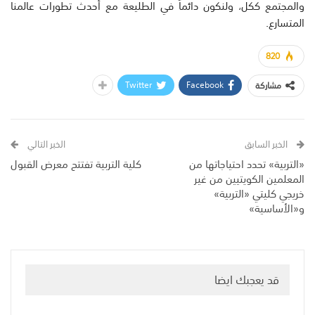
والمجتمع ككل، ولنكون دائماً في الطليعة مع أحدث تطورات عالمنا
المتسارع.
820
Twitter
Facebook
مشاركة
الخبر السابق
الخبر التالي
«التربية» تحدد احتياجاتها من
كلية التربية تفتتح معرض القبول
المعلمين الكويتيين من غير
خريجي كليتي «التربية»
و«الأساسية»
قد يعجبك ايضا