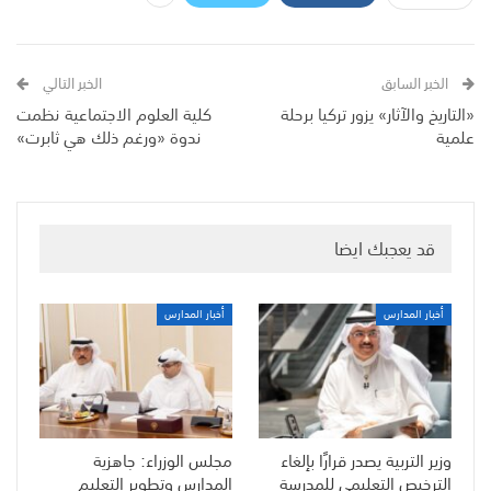
الخبر السابق
الخبر التالي
«التاريخ والآثار» يزور تركيا برحلة
كلية العلوم الاجتماعية نظمت
علمية
ندوة «ورغم ذلك هي ثابرت»
قد يعجبك ايضا
أخبار المدارس
أخبار المدارس
وزير التربية يصدر قرارًا بإلغاء
مجلس الوزراء: جاهزية
الترخيص التعليمي للمدرسة
المدارس وتطوير التعليم