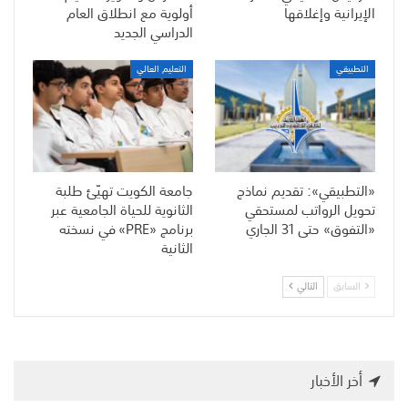
الإيرانية وإغلاقها
أولوية مع انطلاق العام
الدراسي الجديد
التطبيقي
التعليم العالي
«التطبيقي»: تقديم نماذج
جامعة الكويت تهيّئ طلبة
تحويل الرواتب لمستحقي
الثانوية للحياة الجامعية عبر
«التفوق» حتى 31 الجاري
برنامج «PRE» في نسخته
الثانية
السابق
التالي
أخر الأخبار