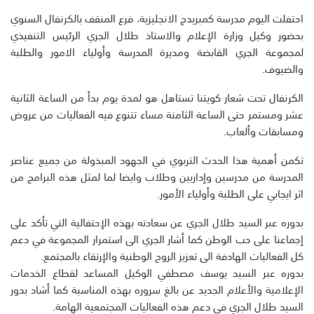
احتفلت اليوم مدرسة كمبريدج الانجليزية، فرع المنقف بالكرنفال السنوي
بحضور وكيل وزارة الإعلام والاستاذ طلال الجري الرئيس التنفيذي
لمجموعة الجري القابضة ومديرة المدرسة وأولياء الامور والطلبة
والضيوف.
الكرنفال تحت شعار كويتنا تستاهل هو لمدة يوم بدأ من الساعة الثانية
عشر ومستمر حتى الساعة الثامنة مساء تتنوع فيه الفعاليات من عروض
ومسابقات وألعاب.
تكمن أهمية هذا الحدث التربوي في الجهود المبذولة من جميع عناصر
المدرسة من مدرسين وإداريين وطلاب وايضا لما لمثل هذه البرامج من
اثر ايجابي على الطلبة وأولياء الأمور.
بدوره عبر السيد طلال الجري عن سعادته بهذه الإحتفالية التي تأكد على
إجماعنا على حب الوطن كما أشار الجري الى استمرار المجموعة في دعم
كل الفعاليات الهادفة الى تعزيز الروح الوطنية والإرتقاء بالمجتمع.
بدوره عبر السيد يوسف مصطفي الوكيل المساعد لقطاع الخدمات
الإعلامية والأعلام الجديد عن بالغ سروره بهذه المناسبة كما أشاد بدور
السيد طلال الجري في دعم هذه الفعاليات المجتمعية الهامة.