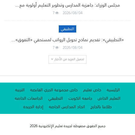
مجلس الوزراء: جاهزية المدارس وتطوير التعليم أولوية مع…
7
2026/08/04
التطبيقي
«التطبيقي»: تقديم نماذج تحويل الرواتب لمستحقي «التفوق»…
7
2026/08/04
تحميل المزيد من الأخبار
الرئيسية
خاص تعليم
خاص مجموعة الجري القابضة
التربية
التعليم الخاص
جامعة الكويت
التطبيقي
الجامعات الخاصة
طلابنا بالخارج
اتحاد المدارس الخاصة
إدارة الجريدة
جميع الحقوق محفوظة لجريدة تعليم الإلكترونية 2026