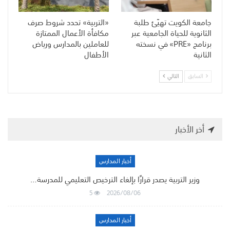
جامعة الكويت تهيّئ طلبة
«التربية» تحدد شروط صرف
الثانوية للحياة الجامعية عبر
مكافأة الأعمال الممتازة
برنامج «PRE» في نسخته
للعاملين بالمدارس ورياض
الثانية
الأطفال
السابق
التالي
أخر الأخبار
أخبار المدارس
وزير التربية يصدر قرارًا بإلغاء الترخيص التعليمي للمدرسة…
5
2026/08/06
أخبار المدارس