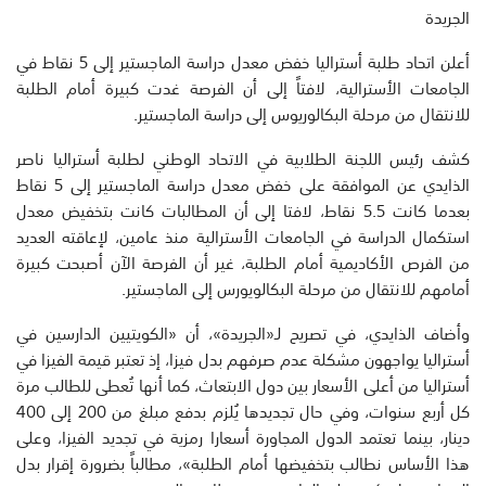
الجريدة
أعلن اتحاد طلبة أستراليا خفض معدل دراسة الماجستير إلى 5 نقاط في
الجامعات الأسترالية، لافتاً إلى أن الفرصة غدت كبيرة أمام الطلبة
للانتقال من مرحلة البكالوريوس إلى دراسة الماجستير.
كشف رئيس اللجنة الطلابية في الاتحاد الوطني لطلبة أستراليا ناصر
الذايدي عن الموافقة على خفض معدل دراسة الماجستير إلى 5 نقاط
بعدما كانت 5.5 نقاط، لافتا إلى أن المطالبات كانت بتخفيض معدل
استكمال الدراسة في الجامعات الأسترالية منذ عامين، لإعاقته العديد
من الفرص الأكاديمية أمام الطلبة، غير أن الفرصة الآن أصبحت كبيرة
أمامهم للانتقال من مرحلة البكالويورس إلى الماجستير.
وأضاف الذايدي، في تصريح لـ«الجريدة»، أن «الكويتيين الدارسين في
أستراليا يواجهون مشكلة عدم صرفهم بدل فيزا، إذ تعتبر قيمة الفيزا في
أستراليا من أعلى الأسعار بين دول الابتعاث، كما أنها تُعطى للطالب مرة
كل أربع سنوات، وفي حال تجديدها يُلزم بدفع مبلغ من 200 إلى 400
دينار، بينما تعتمد الدول المجاورة أسعارا رمزية في تجديد الفيزا، وعلى
هذا الأساس نطالب بتخفيضها أمام الطلبة»، مطالباً بضرورة إقرار بدل