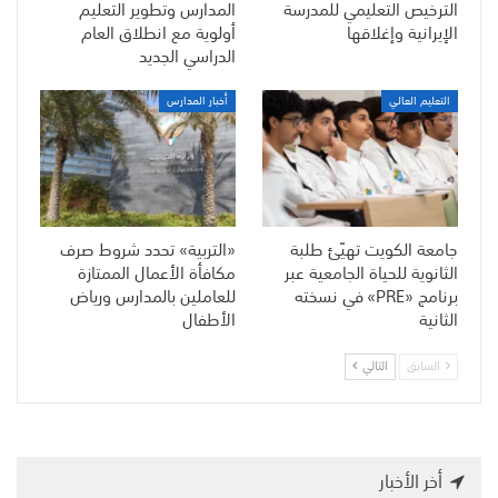
الترخيص التعليمي للمدرسة
المدارس وتطوير التعليم
الإيرانية وإغلاقها
أولوية مع انطلاق العام
الدراسي الجديد
التعليم العالي
أخبار المدارس
جامعة الكويت تهيّئ طلبة
«التربية» تحدد شروط صرف
الثانوية للحياة الجامعية عبر
مكافأة الأعمال الممتازة
برنامج «PRE» في نسخته
للعاملين بالمدارس ورياض
الثانية
الأطفال
السابق
التالي
أخر الأخبار