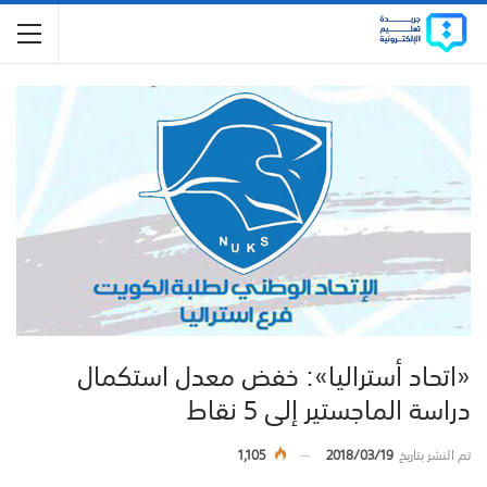
«اتحاد أستراليا»: خفض معدل استكمال
دراسة الماجستير إلى 5 نقاط
تم النشر بتاريخ
2018/03/19
1,105