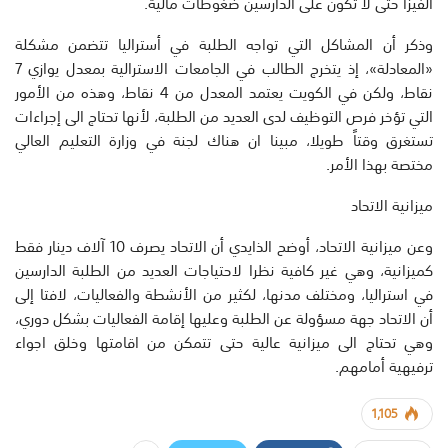
الفيزا حتى لا تكون على الدارسين ضغوطات مالية.
وذكر أن المشاكل التي تواجه الطلبة في أستراليا تتضمن مشكلة
«المعادلة»، إذ يتخرج الطالب في الجامعات الاسترالية بمعدل يوازي 7
نقاط، ولكن في الكويت يعتمد المعدل من 4 نقاط، وهذه من الأمور
التي تؤخر فرص التوظيف لدى العديد من الطلبة، لأنها تحتاج الى إجراءات
تستغرق وقتاً طويلا، مبينا ان هناك لجنة في وزارة التعليم العالي
مختصة بهذا الأمر.
ميزانية الاتحاد
وعن ميزانية الاتحاد، أوضح الذايدي أن الاتحاد يصرف 10 آلاف دينار فقط
كميزانية، وهي غير كافية نظرا لاحتياجات العديد من الطلبة الدارسين
في استراليا، ومختلف مدنها، لكثير من الأنشطة والفعاليات، لافتا إلى
أن الاتحاد جهة مسؤولة عن الطلبة وعليها إقامة الفعاليات بشكل دوري،
وهي تحتاج الى ميزانية عالية حتى تتمكن من اقامتها وخلق اجواء
ترفيهية أمامهم.
1,105