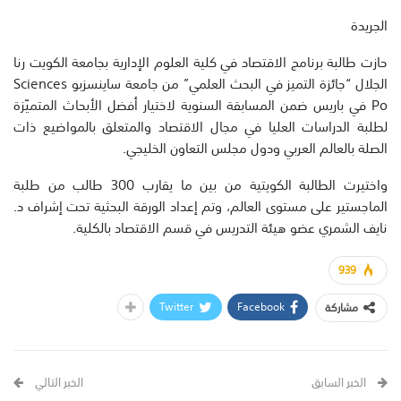
الجريدة
حازت طالبة برنامج الاقتصاد في كلية العلوم الإدارية بجامعة الكويت رنا
الجلال “جائزة التميز في البحث العلمي” من جامعة ساينسزبو Sciences
Po في باريس ضمن المسابقة السنوية لاختيار أفضل الأبحاث المتميّزة
لطلبة الدراسات العليا في مجال الاقتصاد والمتعلق بالمواضيع ذات
الصلة بالعالم العربي ودول مجلس التعاون الخليجي.
واختيرت الطالبة الكويتية من بين ما يقارب 300 طالب من طلبة
الماجستير على مستوى العالم، وتم إعداد الورقة البحثية تحت إشراف د.
نايف الشمري عضو هيئة التدريس في قسم الاقتصاد بالكلية.
939
Twitter
Facebook
مشاركة
الخبر السابق
الخبر التالي