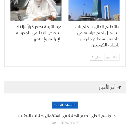
«التعليم العالي»: فتح باب
وزير التربية يصدر قرارًا بإلغاء
التسجيل لمنح دراسية في
الترخيص التعليمي للمدرسة
جامعة السلطان قابوس
الإيرانية وإغلاقها
للطلبة الكويتيين
السابق
التالي
أخر الأخبار
الجامعات الخاصة
د. جاسم العلي: دعم الطلبة في استكمال طلبات البعثات…
3
2026/08/09