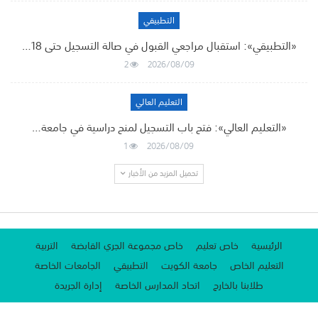
التطبيقي
«التطبيقي»: استقبال مراجعي القبول في صالة التسجيل حتى 18…
2
2026/08/09
التعليم العالي
«التعليم العالي»: فتح باب التسجيل لمنح دراسية في جامعة…
1
2026/08/09
تحميل المزيد من الأخبار
الرئيسية
خاص تعليم
خاص مجموعة الجري القابضة
التربية
التعليم الخاص
جامعة الكويت
التطبيقي
الجامعات الخاصة
طلابنا بالخارج
اتحاد المدارس الخاصة
إدارة الجريدة