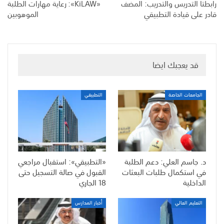
رابطتا التدريس والتدريب: المضف
«KiLAW»: رعاية مهارات الطلبة
قادر على قيادة التطبيقي
الموهوبين
قد يعجبك ايضا
الجامعات الخاصة
التطبيقي
د. جاسم العلي: دعم الطلبة
«التطبيقي»: استقبال مراجعي
في استكمال طلبات البعثات
القبول في صالة التسجيل حتى
الداخلية
18 الجاري
التعليم العالي
أخبار المدارس