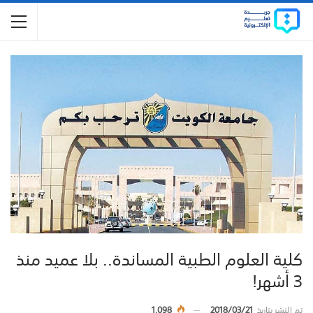
كلية العلوم الطبية المساندة.. بلا عميد منذ
3 أشهر!
تم النشر بتاريخ
2018/03/21
1,098