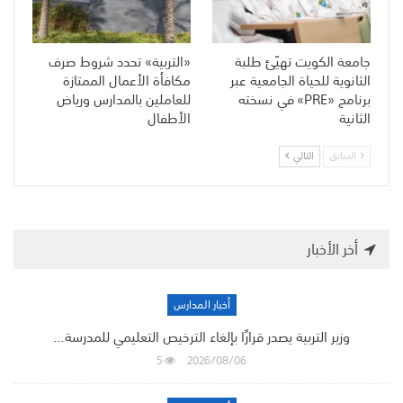
جامعة الكويت تهيّئ طلبة
«التربية» تحدد شروط صرف
الثانوية للحياة الجامعية عبر
مكافأة الأعمال الممتازة
برنامج «PRE» في نسخته
للعاملين بالمدارس ورياض
الثانية
الأطفال
السابق
التالي
أخر الأخبار
أخبار المدارس
وزير التربية يصدر قرارًا بإلغاء الترخيص التعليمي للمدرسة…
5
2026/08/06