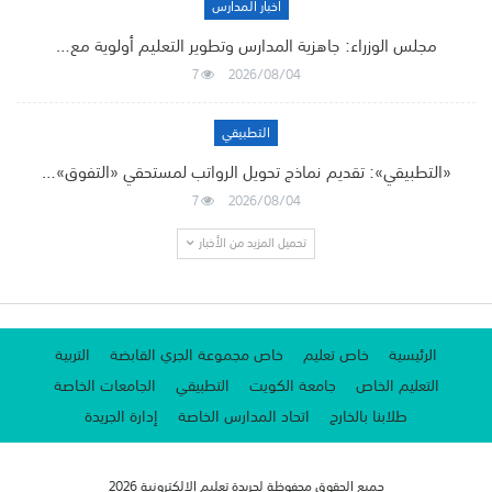
أخبار المدارس
مجلس الوزراء: جاهزية المدارس وتطوير التعليم أولوية مع…
7
2026/08/04
التطبيقي
«التطبيقي»: تقديم نماذج تحويل الرواتب لمستحقي «التفوق»…
7
2026/08/04
تحميل المزيد من الأخبار
الرئيسية
خاص تعليم
خاص مجموعة الجري القابضة
التربية
التعليم الخاص
جامعة الكويت
التطبيقي
الجامعات الخاصة
طلابنا بالخارج
اتحاد المدارس الخاصة
إدارة الجريدة
جميع الحقوق محفوظة لجريدة تعليم الإلكترونية 2026