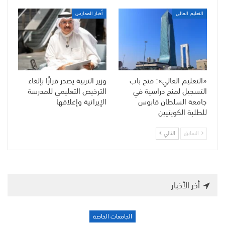
التعليم العالي
أخبار المدارس
«التعليم العالي»: فتح باب
وزير التربية يصدر قرارًا بإلغاء
التسجيل لمنح دراسية في
الترخيص التعليمي للمدرسة
جامعة السلطان قابوس
الإيرانية وإغلاقها
للطلبة الكويتيين
السابق
التالي
أخر الأخبار
الجامعات الخاصة