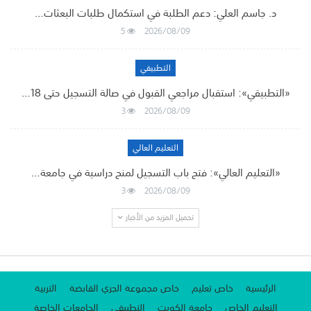
د. جاسم العلي: دعم الطلبة في استكمال طلبات البعثات…
5
2026/08/09
التطبيقي
«التطبيقي»: استقبال مراجعي القبول في صالة التسجيل حتى 18…
3
2026/08/09
التعليم العالي
«التعليم العالي»: فتح باب التسجيل لمنح دراسية في جامعة…
3
2026/08/09
تحميل المزيد من الأخبار
الرئيسية
خاص تعليم
خاص مجموعة الجري القابضة
التربية
التعليم الخاص
جامعة الكويت
التطبيقي
الجامعات الخاصة