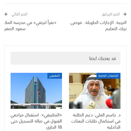
الخبر السابق
الخبر التالي
التربية: الإجازات الطويلة.. فوضى
«نقرأ لنرتقي» في مدرسة الملا
تربك التعليم
سعود الصقر
قد يعجبك ايضا
الجامعات الخاصة
التطبيقي
د. جاسم العلي: دعم الطلبة
«التطبيقي»: استقبال مراجعي
في استكمال طلبات البعثات
القبول في صالة التسجيل حتى
الداخلية
18 الجاري