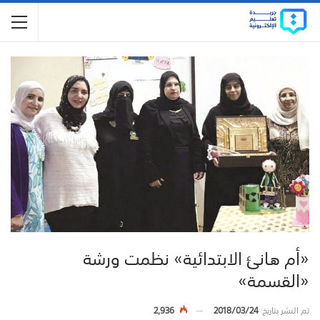
«أم هانئ الابتدائية» نظمت ورشة
«القسمة»
تم النشر بتاريخ
2018/03/24
2,936