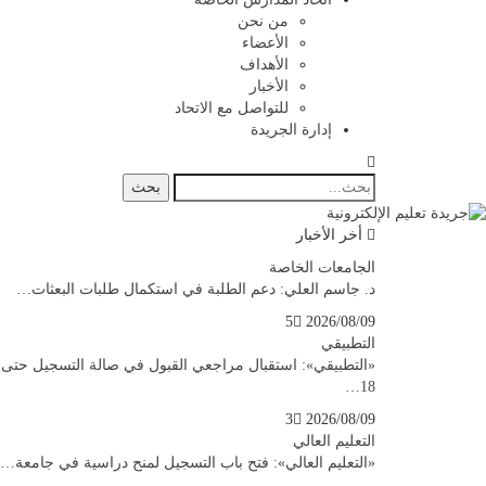
من نحن
الأعضاء
الأهداف
الأخبار
للتواصل مع الاتحاد
إدارة الجريدة
أخر الأخبار
الجامعات الخاصة
د. جاسم العلي: دعم الطلبة في استكمال طلبات البعثات…
5
2026/08/09
التطبيقي
«التطبيقي»: استقبال مراجعي القبول في صالة التسجيل حتى
18…
3
2026/08/09
التعليم العالي
«التعليم العالي»: فتح باب التسجيل لمنح دراسية في جامعة…