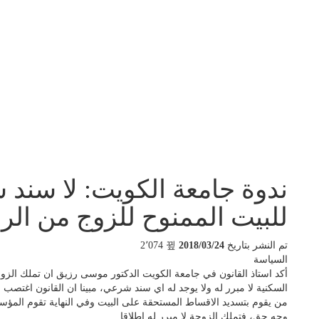
ندوة جامعة الكويت: لا سند ش
للبيت الممنوح للزوج من الرع
تم النشر بتاريخ
2018/03/24
2٬074
السياسة
أكد استاذ القانون في جامعة الكويت الدكتور موسى رزيق ان تملك الزوج
السكنية لا مبرر له ولا يوجد له اي سند شرعي، مبينا ان القانون اغتص
من يقوم بتسديد الاقساط المستحقة على البيت وفي النهاية تقوم المؤس
وجه حق، فتملك الزوجة لا مبرر له اطلاقا.