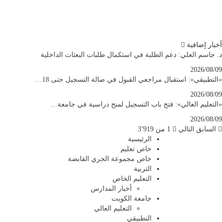
أخبار إضافية
د. جاسم العلي: دعم الطلبة في استكمال طلبات البعثات الداخلية
2026/08/09
«التطبيقي»: استقبال مراجعي القبول في صالة التسجيل حتى 18…
2026/08/09
«التعليم العالي»: فتح باب التسجيل لمنح دراسية في جامعة…
2026/08/09
السابق
التالي
1 من 3٬919
الرئيسية
خاص تعليم
خاص مجموعة الجري القابضة
التربية
التعليم الخاص
أخبار المدارس
جامعة الكويت
التعليم العالي
التطبيقي