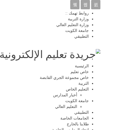
روابط تهمك ::
وزارة التربية
وزارة التعليم العالي
جامعة الكويت
التطبيقي
الرئيسية
خاص تعليم
خاص مجموعة الجري القابضة
التربية
التعليم الخاص
أخبار المدارس
جامعة الكويت
التعليم العالي
التطبيقي
الجامعات الخاصة
طلابنا بالخارج
اتحاد المدارس الخاصة