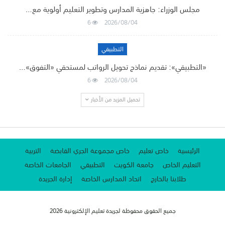
مجلس الوزراء: جاهزية المدارس وتطوير التعليم أولوية مع…
6
2026/08/04
التطبيقي
«التطبيقي»: تقديم نماذج تحويل الرواتب لمستحقي «التفوق»…
6
2026/08/04
تحميل المزيد من الأخبار
الرئيسية
خاص تعليم
خاص مجموعة الجري القابضة
التربية
التعليم الخاص
جامعة الكويت
التطبيقي
الجامعات الخاصة
طلابنا بالخارج
اتحاد المدارس الخاصة
إدارة الجريدة
جميع الحقوق محفوظة لجريدة تعليم الإلكترونية 2026