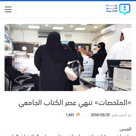
«الملخصات» تنهي عصر الكتاب الجامعي
تم النشر بتاريخ
2018/03/25
1,461
القبس
ملخصات ومذكرات ذات معلومات هزيلة، يصطف الطلبة لشرائها من