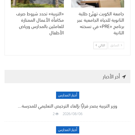
جامعة الكويت تهيّئ طلبة
«التربية» تحدد شروط صرف
الثانوية للحياة الجامعية عبر
مكافأة الأعمال الممتازة
برنامج «PRE» في نسخته
للعاملين بالمدارس ورياض
الثانية
الأطفال
السابق
التالي
أخر الأخبار
أخبار المدارس
وزير التربية يصدر قرارًا بإلغاء الترخيص التعليمي للمدرسة…
2
2026/08/06
أخبار المدارس