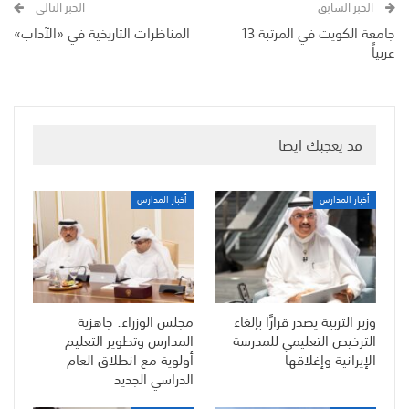
الخبر السابق
الخبر التالي
جامعة الكويت في المرتبة 13
المناظرات التاريخية في «الآداب»
عربياً
قد يعجبك ايضا
أخبار المدارس
أخبار المدارس
وزير التربية يصدر قرارًا بإلغاء
مجلس الوزراء: جاهزية
الترخيص التعليمي للمدرسة
المدارس وتطوير التعليم
الإيرانية وإغلاقها
أولوية مع انطلاق العام
الدراسي الجديد