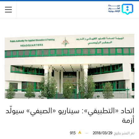
اتحاد «التطبيقي»: سيناريو «الصيفي» سيولّد
أزمة
تم النشر بتاريخ
2018/03/29
915