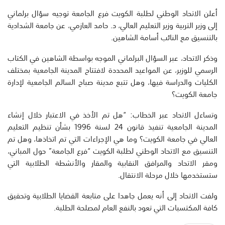
أعلن الاتحاد الوطني لطلبة الكويت فرع الجامعة توجيه سؤال برلماني
إلى وزير التربية وزير التعليم العالي، د. حامد العازمي، عن جامعة الشدادية
بالتنسيق مع النائب أسامة الشاهين.
وذكر الاتحاد، عبر السؤال البرلماني الموجه بواسطة الشاهين في الكتاب
الرسمي للوزير، عن المواعيد المحددة لافتتاح المدينة الجامعية بمختلف
الكليات والدراسة فيها، وهل تتبع مدينة صباح السالم الجامعية لإدارة
جامعة الكويت؟
وتساءل الاتحاد عبر الخطاب: “هل تم الأخذ في الاعتبار خلال إنشاء
المدينة الجامعية تنفيذ قانون 24 لسنة 1996 بشأن تنظيم التعليم
العالي في جامعة الكويت؟ وما هي الإجراءات التي تم اتخاذها، وهل تم
التنسيق مع الاتحاد الوطني لطلبة الكويت “فرع الجامعة” حول المباني،
ومقر الاتحاد والمرافق النقابية والمقار والأنشطة الطلابية التي
ستستخدمها خلال مرحلة الانتقال.
ولفت الاتحاد إلى أنه يعمل جاهدا على متابعة القضايا الطلابية وتحقيق
كافة المكتسبات التي تعود بالنفع العام لمصلحة الطلبة.