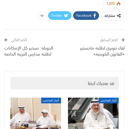
1,070
Twitter
Facebook
مشاركة
الخبر السابق
الخبر التالي
لقاء تنويري لطلبة ماجستير
الحويلة: تسخير كل الإمكانات
«القانون الكويتية»
لطلبة مدارس التربية الخاصة
قد يعجبك ايضا
أخبار المدارس
أخبار المدارس