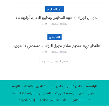
أخبار المدارس
مجلس الوزراء: جاهزية المدارس وتطوير التعليم أولوية مع…
6
2026/08/04
التطبيقي
«التطبيقي»: تقديم نماذج تحويل الرواتب لمستحقي «التفوق»…
6
2026/08/04
تحميل المزيد من الأخبار
الرئيسية
خاص تعليم
خاص مجموعة الجري القابضة
التربية
التعليم الخاص
جامعة الكويت
التطبيقي
الجامعات الخاصة
طلابنا بالخارج
اتحاد المدارس الخاصة
إدارة الجريدة