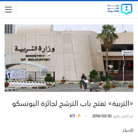
«التربية» تفتح باب الترشح لجائزة اليونسكو
تم النشر بتاريخ
2018/03/30
871
الانباء