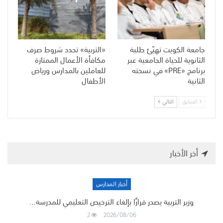
جامعة الكويت تهيّئ طلبة
«التربية» تحدد شروط صرف
الثانوية للحياة الجامعية عبر
مكافأة الأعمال الممتازة
برنامج «PRE» في نسخته
للعاملين بالمدارس ورياض
الثانية
الأطفال
السابق
التالي
أخر الأخبار
أخبار المدارس
وزير التربية يصدر قرارًا بإلغاء الترخيص التعليمي للمدرسة…
2
2026/08/06