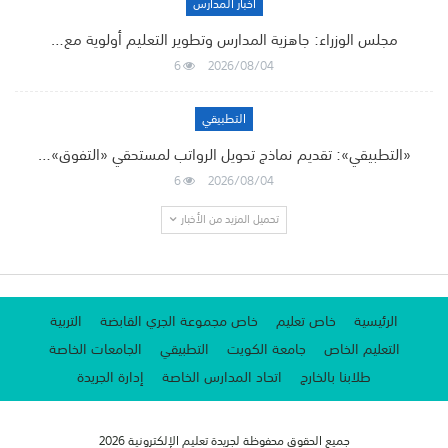
أخبار المدارس
مجلس الوزراء: جاهزية المدارس وتطوير التعليم أولوية مع…
6
2026/08/04
التطبيقي
«التطبيقي»: تقديم نماذج تحويل الرواتب لمستحقي «التفوق»…
6
2026/08/04
تحميل المزيد من الأخبار
الرئيسية
خاص تعليم
خاص مجموعة الجري القابضة
التربية
التعليم الخاص
جامعة الكويت
التطبيقي
الجامعات الخاصة
طلابنا بالخارج
اتحاد المدارس الخاصة
إدارة الجريدة
جميع الحقوق محفوظة لجريدة تعليم الإلكترونية 2026