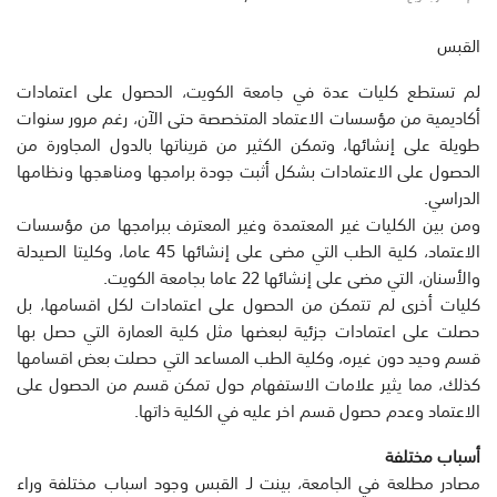
القبس
لم تستطع كليات عدة في جامعة الكويت، الحصول على اعتمادات
أكاديمية من مؤسسات الاعتماد المتخصصة حتى الآن، رغم مرور سنوات
طويلة على إنشائها، وتمكن الكثير من قريناتها بالدول المجاورة من
الحصول على الاعتمادات بشكل أثبت جودة برامجها ومناهجها ونظامها
الدراسي.
ومن بين الكليات غير المعتمدة وغير المعترف ببرامجها من مؤسسات
الاعتماد، كلية الطب التي مضى على إنشائها 45 عاما، وكليتا الصيدلة
والأسنان، التي مضى على إنشائها 22 عاما بجامعة الكويت.
كليات أخرى لم تتمكن من الحصول على اعتمادات لكل اقسامها، بل
حصلت على اعتمادات جزئية لبعضها مثل كلية العمارة التي حصل بها
قسم وحيد دون غيره، وكلية الطب المساعد التي حصلت بعض اقسامها
كذلك، مما يثير علامات الاستفهام حول تمكن قسم من الحصول على
الاعتماد وعدم حصول قسم اخر عليه في الكلية ذاتها.
أسباب مختلفة
مصادر مطلعة في الجامعة، بينت لـ القبس وجود اسباب مختلفة وراء