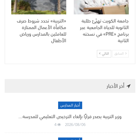
جامعة الكويت تهيّئ طلبة
«التربية» تحدد شروط صرف
الثانوية للحياة الجامعية عبر
مكافأة الأعمال الممتازة
برنامج «PRE» في نسخته
للعاملين بالمدارس ورياض
الثانية
الأطفال
السابق
التالي
أخر الأخبار
أخبار المدارس
وزير التربية يصدر قرارًا بإلغاء الترخيص التعليمي للمدرسة…
4
2026/08/06