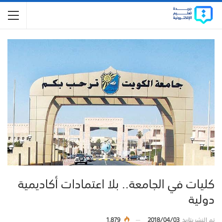
كليات في الجامعة.. بلا اعتمادات أكاديمية
دولية
تم النشر بتاريخ
2018/04/03
1,879