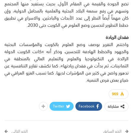
تضع الجودة والقيمة في المقام الأول، بحيث يستفيد منها المجتمع
وتسهم في رفع سمعة البلاد البحثية والعلمية بالمحافل الدولية، وإن
كان مهماً أيضاً النظر إلى عدد الأبحاث والباحثين، والاسراع في تطبيق
خطط التطوير لتحسين وضع العلوم في الكويت حتى 2030.
فقدان الريادة
واختتم التقرير بوصف وضع العلوم بالكويت والمؤسسات البحثية
والجهود والخطط الهادفة للتحسين، وذكر أنه «كانت الكويت الدولة
الرائدة في التكنولوجيا والعلوم والتعليم العالي بالمنطقة في
الثمانينات، ثم بدأت في فقدان ريادتها»، كما تكشف تقارير التنافسية عن
تدهور واضح في كثير من المؤشرات لديها، كما تسبب الغزو العراقي في
ضياع بعض فرص التنمية.
969
Twitter
Facebook
مشاركة
الخبر السابق
الخبر التالي