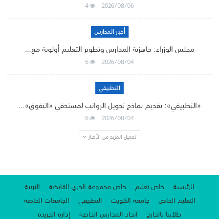
4
2026/08/06
أخبار المدارس
مجلس الوزراء: جاهزية المدارس وتطوير التعليم أولوية مع…
6
2026/08/04
التطبيقي
«التطبيقي»: تقديم نماذج تحويل الرواتب لمستحقي «التفوق»…
6
2026/08/04
تحميل المزيد من الأخبار
الرئيسية
خاص تعليم
خاص مجموعة الجري القابضة
التربية
التعليم الخاص
جامعة الكويت
التطبيقي
الجامعات الخاصة
طلابنا بالخارج
اتحاد المدارس الخاصة
إدارة الجريدة