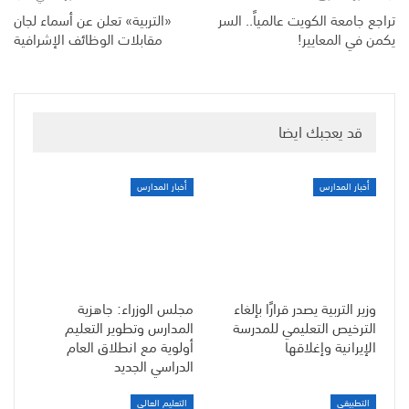
تراجع جامعة الكويت عالمياً.. السر
«التربية» تعلن عن أسماء لجان
يكمن في المعايير!
مقابلات الوظائف الإشرافية
قد يعجبك ايضا
أخبار المدارس
أخبار المدارس
وزير التربية يصدر قرارًا بإلغاء
مجلس الوزراء: جاهزية
الترخيص التعليمي للمدرسة
المدارس وتطوير التعليم
الإيرانية وإغلاقها
أولوية مع انطلاق العام
الدراسي الجديد
التطبيقي
التعليم العالي