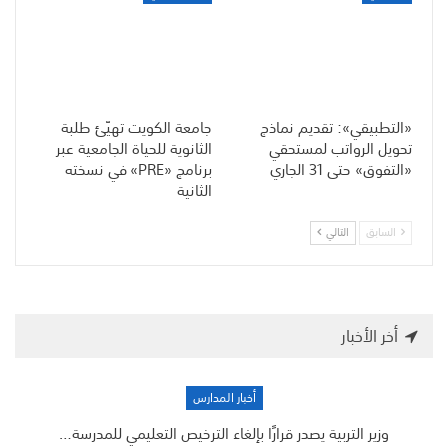
«التطبيقي»: تقديم نماذج
جامعة الكويت تهيّئ طلبة
تحويل الرواتب لمستحقي
الثانوية للحياة الجامعية عبر
«التفوق» حتى 31 الجاري
برنامج «PRE» في نسخته
الثانية
السابق
التالي
أخر الأخبار
أخبار المدارس
وزير التربية يصدر قرارًا بإلغاء الترخيص التعليمي للمدرسة…