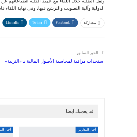
ونقل الطلبة خلال اللقاء مع عميد الكلية انطباعاتهم عن
الدولية وآلية التصويت والترشح فيها، وفي نهاية اللقاء قا
Linkedin
Twitter
Facebook
مشاركة
الخبر السابق
استحداث مراقبة لمحاسبة الأصول المالية بـ «التربية»
قد يعجبك ايضا
أخبار المدارس
أخبار ال