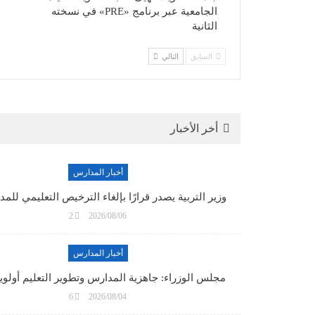
الجامعية عبر برنامج «PRE» في نسخته
الثانية
السابق
التالي
أخر الأخبار
أخبار المدارس
وزير التربية يصدر قرارًا بإلغاء الترخيص التعليمي لل
2
2026/08/06
أخبار المدارس
مجلس الوزراء: جاهزية المدارس وتطوير التعليم أولو
6
2026/08/04