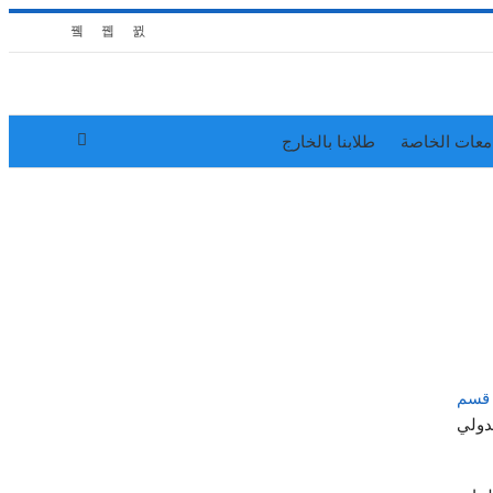
معات الخاصة
طلابنا بالخارج
قسم
دولي