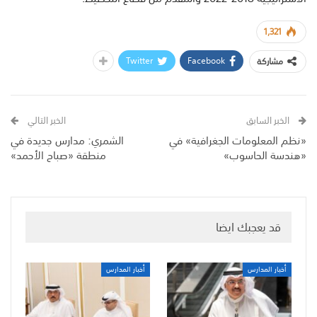
1,321
Twitter
Facebook
مشاركة
الخبر السابق
الخبر التالي
«نظم المعلومات الجغرافية» في
الشمري: مدارس جديدة في
«هندسة الحاسوب»
منطقة «صباح الأحمد»
قد يعجبك ايضا
أخبار المدارس
أخبار المدارس