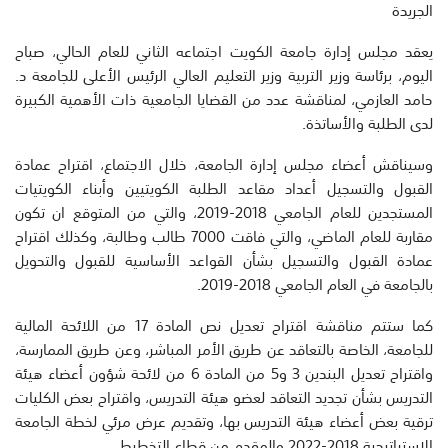
الجريدة
يعقد مجلس إدارة جامعة الكويت اجتماعه الثاني للعام الحالي، صباح
اليوم، برئاسة وزير التربية وزير التعليم العالي الرئيس الأعلى للجامعة د.
حامد العازمي، لمناقشة عدد من القضايا الجامعية ذات الأهمية الكبيرة
لدى الطلبة والأساتذة.
وسيناقش أعضاء مجلس إدارة الجامعة، خلال الاجتماع، اقتراح عمادة
القبول والتسجيل أعداد مقاعد الطلبة الكويتيين وأبناء الكويتيات
المستجدين للعام الجامعي 2018-2019، والتي من المتوقع ان تكون
مقاربة للعام الماضي، والتي فاقت 7000 طالب وطالبة، وكذلك اقتراح
عمادة القبول والتسجيل بشأن القواعد الأساسية للقبول والتحويل
بالجامعة في العام الجامعي 2018-2019.
كما ستتم مناقشة اقتراح تعديل نص المادة 17 من اللائحة المالية
للجامعة، الخاصة بالتعاقد عن طريق الأمر المباشر، وعن طريق الممارسة،
واقتراح تعديل البندين 3 و5 من المادة 6 من لائحة شؤون أعضاء هيئة
التدريس بشأن تجديد التعاقد لعضو هيئة التدريس، واقتراح بعض الكليات
ترقية بعض أعضاء هيئة التدريس بها، وتقديم عرض مرئي لخطة الجامعة
الاستراتيجية 2018-2022 والمقدم من قطاع التخطيط.