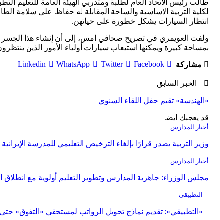
لكلية التربية الاساسية والساحة المقابلة له حفاظا على سلامة الطا
انتظار السيارات يشكل خطورة على حياتهن.
ولفت العويمري في تصريح صحافي امس، إلى أن إنشاء هذا الجسر سيح
بمساحة كبيرة ويمكنها استيعاب سيارات أولياء الأمور الذين ينتظرون 
Linkedin
WhatsApp
Twitter
Facebook
مشاركة
الخبر السابق
«الهندسة» تقيم حفل اللقاء السنوي
قد يعجبك ايضا
أخبار المدارس
وزير التربية يصدر قرارًا بإلغاء الترخيص التعليمي للمدرسة الإيرانية و
أخبار المدارس
مجلس الوزراء: جاهزية المدارس وتطوير التعليم أولوية مع انطلاق ال
التطبيقي
«التطبيقي»: تقديم نماذج تحويل الرواتب لمستحقي «التفوق» حتى 31 الجاري