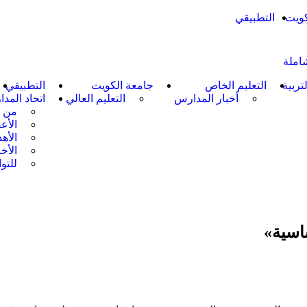
كويت
التطبيقي
شاملة
لتربية
التعليم الخاص
جامعة الكويت
التطبيقي
أخبار المدارس
التعليم العالي
اتحاد المد
من 
الأع
الأه
الأخب
للتو
اسية»