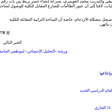
لبات، لافتا إلى أن عبور الطالبات للشارع المقابل للكلية للوصول لساحة
ل مشكلة الازدحام، خاصة أن الساحة الترابية المقابلة للكلية
بناتهن.
778
الخبر التالي
ورشة «التحليل الإحصائي» لموظفي الجامع
إغلاقها
عام الدراسي الجديد