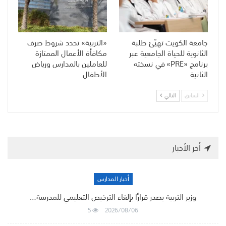
جامعة الكويت تهيّئ طلبة
«التربية» تحدد شروط صرف
الثانوية للحياة الجامعية عبر
مكافأة الأعمال الممتازة
برنامج «PRE» في نسخته
للعاملين بالمدارس ورياض
الثانية
الأطفال
السابق
التالي
أخر الأخبار
أخبار المدارس
وزير التربية يصدر قرارًا بإلغاء الترخيص التعليمي للمدرسة…
5
2026/08/06