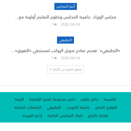
أخبار المدارس
مجلس الوزراء: جاهزية المدارس وتطوير التعليم أولوية مع…
7
2026/08/04
التطبيقي
«التطبيقي»: تقديم نماذج تحويل الرواتب لمستحقي «التفوق»…
7
2026/08/04
تحميل المزيد من الأخبار
الرئيسية
خاص تعليم
خاص مجموعة الجري القابضة
التربية
التعليم الخاص
جامعة الكويت
التطبيقي
الجامعات الخاصة
طلابنا بالخارج
اتحاد المدارس الخاصة
إدارة الجريدة