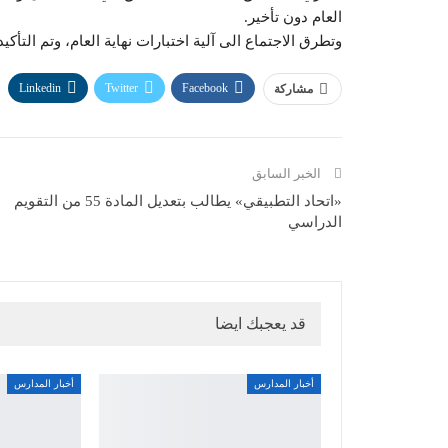
العام دون تأخير.
وتطرق الاجتماع الى آلية اختبارات نهاية العام، وتم التأك
Linkedin
Twitter
Facebook
مشاركة
الخبر السابق
«اتحاد التطبيقي» يطالب بتعديل المادة 55 من التقويم
الدراسي
قد يعجبك ايضا
أخبار المدارس
أخبار المدارس