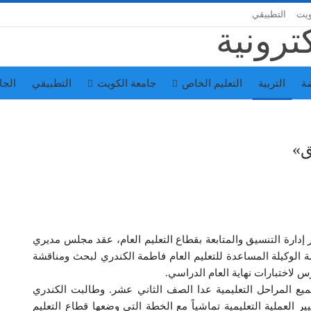
ويت
التطبيقي
ة
التربية
التعليم الخاص
جامعة الكويت
التطبيقي
الجا
ق»
إدارة التنسيق والمتابعة بقطاع التعليم العام، عقد مجلس مديري
 الوكيلة المساعدة للتعليم العام فاطمة الكندري لبحث ومناقشة
 لاختبارات نهاية العام الدراسي.
جميع المراحل التعليمية عدا الصف الثاني عشر. وطالبت الكندري
 العملية التعليمية تماشياً مع الخطة التي وضعها قطاع التعليم