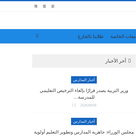
معات الخاصة
طلابنا بالخارج
أخر الأخبار
أخبار المدارس
وزير التربية يصدر قرارًا بإلغاء الترخيص التعليمي
للمدرسة…
5
2026/08/06
أخبار المدارس
مجلس الوزراء: جاهزية المدارس وتطوير التعليم أولوية