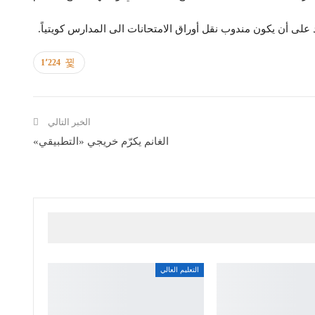
يد على أن يكون مندوب نقل أوراق الامتحانات الى المدارس كويتياً.
1٬224
الخبر التالي
الغانم يكرّم خريجي «التطبيقي»
التعليم العالي