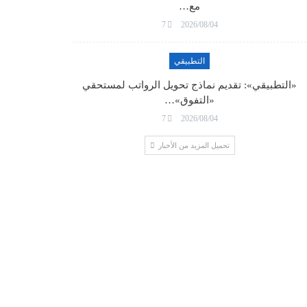
مع…
7
2026/08/04
التطبيقي
«التطبيقي»: تقديم نماذج تحويل الرواتب لمستحقي
«التفوق»…
7
2026/08/04
تحميل المزيد من الأخبار