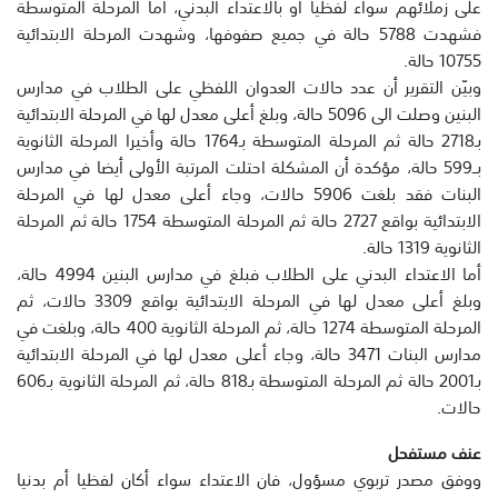
على زملائهم سواء لفظيا أو بالاعتداء البدني، أما المرحلة المتوسطة
فشهدت 5788 حالة في جميع صفوفها، وشهدت المرحلة الابتدائية
10755 حالة.
وبيّن التقرير أن عدد حالات العدوان اللفظي على الطلاب في مدارس
البنين وصلت الى 5096 حالة، وبلغ أعلى معدل لها في المرحلة الابتدائية
بـ2718 حالة ثم المرحلة المتوسطة بـ1764 حالة وأخيرا المرحلة الثانوية
بــ599 حالة، مؤكدة أن المشكلة احتلت المرتبة الأولى أيضا في مدارس
البنات فقد بلغت 5906 حالات، وجاء أعلى معدل لها في المرحلة
الابتدائية بواقع 2727 حالة ثم المرحلة المتوسطة 1754 حالة ثم المرحلة
الثانوية 1319 حالة.
أما الاعتداء البدني على الطلاب فبلغ في مدارس البنين 4994 حالة،
وبلغ أعلى معدل لها في المرحلة الابتدائية بواقع 3309 حالات، ثم
المرحلة المتوسطة 1274 حالة، ثم المرحلة الثانوية 400 حالة، وبلغت في
مدارس البنات 3471 حالة، وجاء أعلى معدل لها في المرحلة الابتدائية
بـ2001 حالة ثم المرحلة المتوسطة بـ818 حالة، ثم المرحلة الثانوية بـ606
حالات.
عنف مستفحل
ووفق مصدر تربوي مسؤول، فان الاعتداء سواء أكان لفظيا أم بدنيا