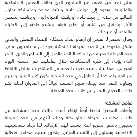
يمثل نوعا من العنف غير المشروع الذي يخالف المعايير الاجتماعية
والقانونية، ويعود إلى عوامل ذاتية وبيئية عديدة ومتشابكة يحاول
الطالب من خلاله أن يثبت ذاته، أو يلفت الانتباه إليه، أو يعاقب الشخص
الآخر أو يقلل من شأنه، أو يظهر قوته، ويشبع حاجته إلى الاحترام
والتقدير أو غير ذلك.
وقال المصدر لـ القبس إن ارتفاع أعداد مشكلة الاعتداء اللفظي والبدني
بشكل ملحوظ بين تلاميذ المرحلة الابتدائية يعود إلى ما يتميزون به في
هذه المرحلة العمرية من الحركة الزائدة والميل إلى التسلق والجري، الأمر
الذي يؤدي إلى كثرة الاحتكاكات خلال تفاعلهم مع أنشطة اليوم
المدرسي، مما يترتب عليه حدوث العديد من المشاجرات وتبادل الألفاظ
غير المقبولة، كما أن الطفل في هذه المرحلة يكون كثير الضيق والتبرم
ويقاوم النقد، مما يجعله سريع الغضب ميالاً إلى العدوان لذلك تكثر
حالات العدوان البدني بين طلاب هذه المرحلة.
تفاقم المشكلة
وأضاف المصدر: نلاحظ أيضاً ارتفاع أعداد حالات هذه المشكلة بين
طلاب وطالبات المرحلة المتوسطة وذلك لأنهم في هذه المرحلة
يتميزون بالنمو السريع الذي يسبب لهم الارتباك، لذا تزداد حساسيتهم
الانفعالية ويميلون إلى التقلب المزاجي وتظهر عليهم مظاهر انفعالية