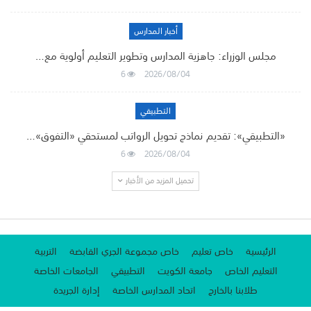
أخبار المدارس
مجلس الوزراء: جاهزية المدارس وتطوير التعليم أولوية مع…
6
2026/08/04
التطبيقي
«التطبيقي»: تقديم نماذج تحويل الرواتب لمستحقي «التفوق»…
6
2026/08/04
تحميل المزيد من الأخبار
الرئيسية
خاص تعليم
خاص مجموعة الجري القابضة
التربية
التعليم الخاص
جامعة الكويت
التطبيقي
الجامعات الخاصة
طلابنا بالخارج
اتحاد المدارس الخاصة
إدارة الجريدة