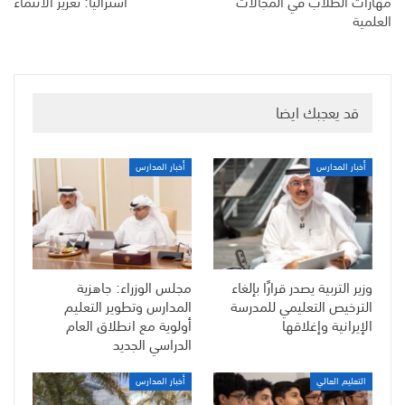
مهارات الطلاب في المجالات
أستراليا: تعزيز الانتماء
العلمية
قد يعجبك ايضا
أخبار المدارس
أخبار المدارس
وزير التربية يصدر قرارًا بإلغاء
مجلس الوزراء: جاهزية
الترخيص التعليمي للمدرسة
المدارس وتطوير التعليم
الإيرانية وإغلاقها
أولوية مع انطلاق العام
الدراسي الجديد
التعليم العالي
أخبار المدارس