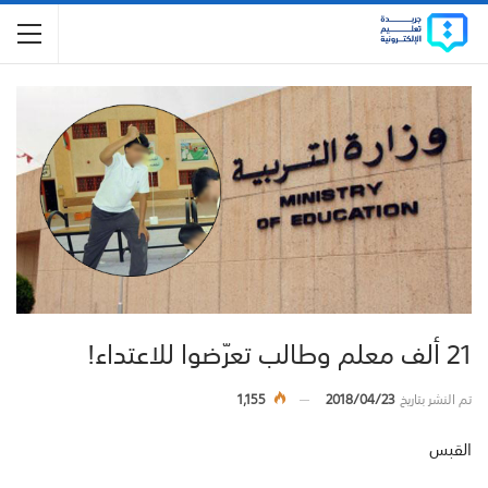
21 ألف معلم وطالب تعرّضوا للاعتداء!
تم النشر بتاريخ
2018/04/23
1,155
القبس