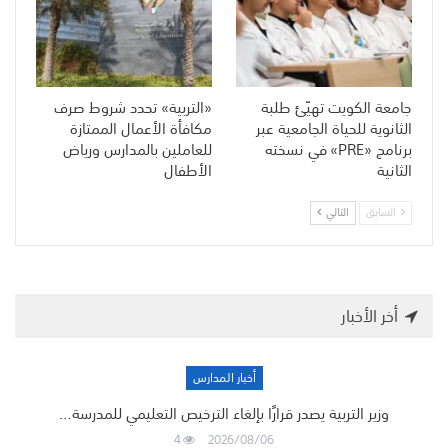
جامعة الكويت تهيّئ طلبة
«التربية» تحدد شروط صرف
الثانوية للحياة الجامعية عبر
مكافأة الأعمال الممتازة
برنامج «PRE» في نسخته
للعاملين بالمدارس ورياض
الثانية
الأطفال
السابق
التالي
أخر الأخبار
أخبار المدارس
وزير التربية يصدر قرارًا بإلغاء الترخيص التعليمي للمدرسة…
4
2026/08/06