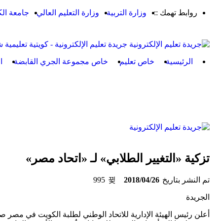
روابط تهمك ::
وزارة التربية
وزارة التعليم العالي
جامعة ال
جريدة تعليم الإلكترونية - كويتية تعليمية 
الرئيسية
خاص تعليم
خاص مجموعة الجري القابضة
ا
تزكية «التغيير الطلابي» لـ «اتحاد مصر»
تم النشر بتاريخ
2018/04/26
995
الجريدة