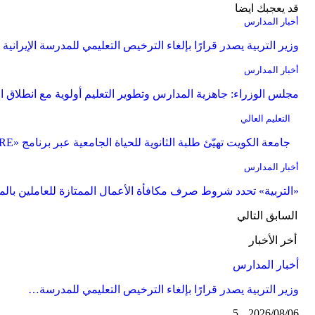
قد يعجبك ايضا
أخبار المدارس
وزير التربية يصدر قرارًا بإلغاء الترخيص التعليمي للمدرسة الإيرانية و
أخبار المدارس
مجلس الوزراء: جاهزية المدارس وتطوير التعليم أولوية مع انطلاق ال
التعليم العالي
جامعة الكويت تهيّئ طلبة الثانوية للحياة الجامعية عبر برنامج «PRE» في نسخته الثانية
أخبار المدارس
«التربية» تحدد شروط صرف مكافأة الأعمال الممتازة للعاملين بال
السابق
التالي
أخر الأخبار
أخبار المدارس
وزير التربية يصدر قرارًا بإلغاء الترخيص التعليمي للمدرسة…
5
2026/08/06