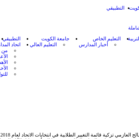
كويت
التطبيقي
شاملة
لتربية
التعليم الخاص
جامعة الكويت
التطبيقي
أخبار المدارس
التعليم العالي
اتحاد المد
من 
الأع
الأه
الأخب
للتو
أعلن رئيس الهيئة الإدارية للاتحاد الوطني لطلبة الكويت في مصر صالح العازمي تزكية قائمة التغيير الطلابية في انتخابات الاتحاد لعام 2018