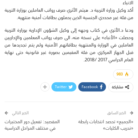
الانباء
أكد وكيل وزارة التربية د. هيثم الأثري صرف رواتب العاملين بوزارة التربية
من فئة غير محددي الجنسية الذين يحملون بطاقات أمنية منتهية.
ودعا د.الأثري في كتاب وجهه إلى وكيل الشؤون الإدارية بوزارة التربية
وحصلت «الأنباء» على نسخة منه، الى صرف رواتب المعلمين والإداريين
العاملين في الوزارة والمنتهية بطاقاتهم الأمنية ولم يتم تجديدها من
قبل الجهاز المركزي من فئة المقيمين بصورة غير قانونية حتى نهاية
العام الدراسي 2017 /2018.
983
Twitter
Facebook
مشاركة
الخبر السابق
الخبر التالي
«الجميع» تحصد انتخابات رابطة
المقصيد: تفعيل دور المختبرات
«تدريب الكليات»
في مختلف المراحل الدراسية