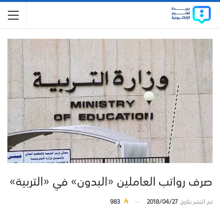
صرف رواتب العاملين «البدون» في «التربية»
تم النشر بتاريخ
2018/04/27
983