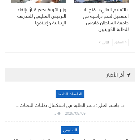
«التعليم العالي»: فتح باب
وزير التربية يصدر قرارًا بإلغاء
التسجيل لمنح دراسية في
الترخيص التعليمي للمدرسة
جامعة السلطان قابوس
الإيرانية وإغلاقها
للطلبة الكويتيين
السابق
التالي
أخر الأخبار
الجامعات الخاصة
د. جاسم العلي: دعم الطلبة في استكمال طلبات البعثات…
5
2026/08/09
التطبيقي