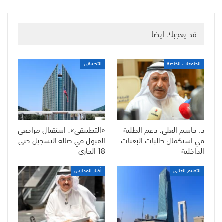
قد يعجبك ايضا
الجامعات الخاصة
التطبيقي
د. جاسم العلي: دعم الطلبة
«التطبيقي»: استقبال مراجعي
في استكمال طلبات البعثات
القبول في صالة التسجيل حتى
الداخلية
18 الجاري
التعليم العالي
أخبار المدارس