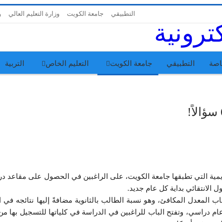
التطبيقي
جامعة الكويت
وزارة التعليم العالي
و
اصة
التطبيقي
جامعة الكويت
التعليم الخاص
التربية
ديمية التي تطبقها جامعة الكويت، على الراغبين في الحصول على مقاعد در
ل الانتقائي بداية كل عام جديد.
المعدل المكافئ، وهو نسبة الطالب بالثانوية مضافةً إليها نتائجه في اخ
ات بواقع 3 اختبارات في كل عام دراسي، وتفتح الباب للراغبين في الدراسة في كلياتها للتسجيل بها 