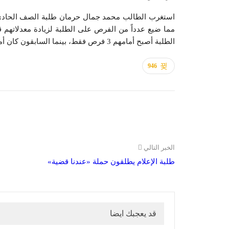
استغرب الطالب محمد جمال حرمان طلبة الصف الحادي ع
مما ضيع عدداً من الفرص على الطلبة لزيادة معدلاتهم ق
الطلبة أصبح أمامهم 3 فرص فقط، بينما السابقون كان أمامهم 6 فرص لإعادة الاختبارات وتحسين معدلاتهم.
946
الخبر التالي
طلبة الإعلام يطلقون حملة «عندنا قضية»
قد يعجبك ايضا