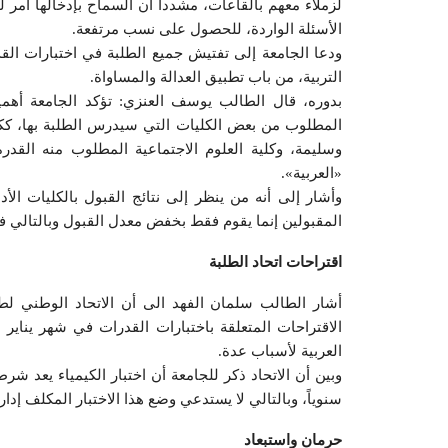
لزملاء معهم بالقاعات، مشدداً أن السماح بإدخالها أمر 
الأسئلة الواردة، للحصول على نسب مرتفعة.
ودعا الجامعة إلى تفتيش جميع الطلبة في اختبارات القد
التربية، من باب تطبيق العدالة والمساواة.
بدوره، قال الطالب يوسف العنزي: تؤكد الجامعة أهمي
المطلوب من بعض الكليات التي سيدرس الطلبة بها، ك
وسليمة، وكلية العلوم الاجتماعية المطلوب منه القدرة 
«العربية».
وأشار إلى أنه من ينظر إلى نتائج القبول بالكليات الأد
المقبولين إنما يقوم فقط بخفض معدل القبول وبالتالي فإنن
اقتراحات اتحاد الطلبة
أشار الطالب سلمان الفهد الى أن الاتحاد الوطني ل
الاقتراحات المتعلقة باختبارات القدرات في شهر يناير 
العربية لأسباب عدة.
سنوياً، وبالتالي لا يستدعي وضع هذا الاختبار المكلف إدارياً 
حرمان واستبعاد