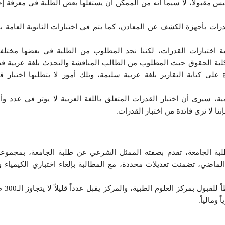
ليس مقبولاً، لا سيما أنه من الممكن أن يستغلها بعض الطلبة في معرفة إج
رات بأجهزة الكشف عن المعادن، كما يتم في اختبارات الثانوية العامة بو
ة اختبارات القدرات، لكننا نجد المطلوب من الطلبة في بعضها مختلفا
كلية الحقوق حيث المطلوب من الطالب المناقشة والتحدث بلغة عربية 
على كتابة التقارير بلغة عربية سليمة، وتلك أمور لا يتطلبها اختبار ق
بية، سيرى أن اختبار القدرات المتعلق باللغة العربية لا يؤثر في عدد وأ
ا لا نرى فائدة من اختبار القدرات.
طلبة الجامعة، تقدم بصفته الممثل الشرعي عن طلبة الجامعة، بمجموع
الماضي، تضمنت تعديلات محددة، مع المطالبة بإلغاء اختباري الكيمياء وا
وبين أن الاتحاد ذكر للجامعة أن
ومالياً.