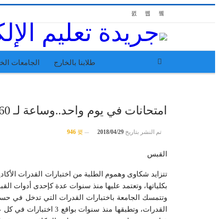
طلابنا بالخارج
الجامعات الخ
امتحانات في يوم واحد..وساعة لـ 60 سؤالاً!
تم النشر بتاريخ
2018/04/29
946
القبس
تتزايد شكاوى وهموم الطلبة من اختبارات القدرات الأكا
بكلياتها، وتعتمد عليها منذ سنوات عدة كإحدى أدوات القبو
وتتمسك الجامعة باختبارات القدرات التي تدخل في حساب 
القدرات، وتطبقها منذ سنو