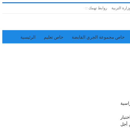
زارة التربية
روابط تهمك ::
خاص مجموعة الجري القابضة
خاص تعليم
الرئيسية
إدارة الجريدة
اتحاد المدارس الخاصة
اسية
تبار
من أجل