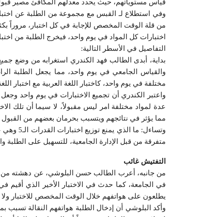
قياس مستوياتهم، حيث يحدد معدلهم المكافئ مصير قبوله
وفي استطلاع لـ القبس مع مجموعة من الطلبة عن اختبار
اختبارات كل المواد في يوم واحد، فيخرج الطلبة من اختبار
التفاصيل في الأسطر التالية:
بداية، أبدى الطالب فهد الكندري استغرابه من وضع جميع 
والقياس الجامعي في يوم واحد، مما يجعل الطلبة الرا
مختلفة في يوم واحد، كاختبار اللغة العربية مع اختبار اللغة 
واعتبر الكندري أن تجميع الاختبارات في يوم واحد وجعل
عدة لمواد مختلفة امر ليس مقبولاً، لا سيما أن تلك الاخت
مما يؤثر في نتائجهم ويتسبب بحرمان بعضهم من القبول 
وتساءل: ما
متفرقة من قبل الإدارة الجامعية، للتسهيل على الطلبة و
التفتيش غائب
من جانبه، أعرب الطالب حسن البلوشي، عن دهشته من الس
في الجامعة، كما حدث في الاختبار الأخير الذي أقيم ف
يطلعون على هواتفهم خلال الوقت المخصص للاختبار ولا ع
وأكد البلوشي أن إدخال الطلبة هواتفهم النقالة تسبب بم