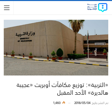
«التربية»: توزيع مكافآت أوبريت «عجيبة
هالديرة» الأحد المقبل
تم النشر بتاريخ
2018/05/04
1,460