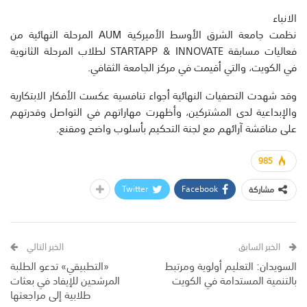
الانباء
نظمت جامعة الشرق الأوسط الأميركية AUM المرحلة النهائية من
فعاليات مسابقة STARTAPP & INNOVATE لطلاب المرحلة الثانوية
في الكويت، والتي أقيمت في مركز الجامعة الثقافي.
وقد شهدت التصفيات النهائية أجواء تنافسية عكست الأفكار الابتكارية
والإبداعية لدى المشتركين، وأظهرت مهاراتهم في التواصل وقدرتهم
على مناقشة آرائهم مع لجنة التحكيم بأسلوب واضح ومقنع.
985
Twitter
Facebook
مشاركة
الخبر السابق
الخبر التالي
السويدان: التعليم أولوية ومرتبط
«التطبيقي» تدعو الطلبة
بالتنمية المستدامة في الكويت
المرشحين للإيفاد في بعثات
طلابية إلى مراجعتها