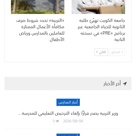
جامعة الكويت تهيّئ طلبة
«التربية» تحدد شروط صرف
الثانوية للحياة الجامعية عبر
مكافأة الأعمال الممتازة
برنامج «PRE» في نسخته
للعاملين بالمدارس ورياض
الثانية
الأطفال
السابق
التالي
أخر الأخبار
أخبار المدارس
وزير التربية يصدر قرارًا بإلغاء الترخيص التعليمي للمدرسة…
5
2026/08/06