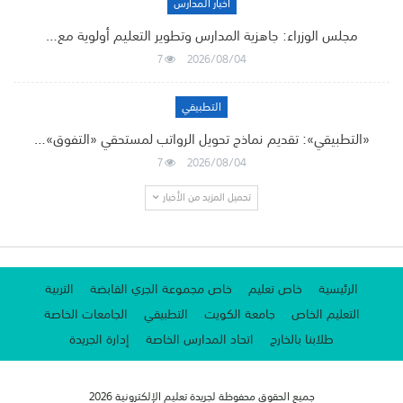
أخبار المدارس
مجلس الوزراء: جاهزية المدارس وتطوير التعليم أولوية مع…
7
2026/08/04
التطبيقي
«التطبيقي»: تقديم نماذج تحويل الرواتب لمستحقي «التفوق»…
7
2026/08/04
تحميل المزيد من الأخبار
الرئيسية
خاص تعليم
خاص مجموعة الجري القابضة
التربية
التعليم الخاص
جامعة الكويت
التطبيقي
الجامعات الخاصة
طلابنا بالخارج
اتحاد المدارس الخاصة
إدارة الجريدة
جميع الحقوق محفوظة لجريدة تعليم الإلكترونية 2026