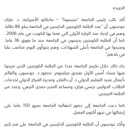
الجريدة
أكد نائب رئيس الجامعة “منيسوتا” – مانكاتو الأميركية، د. مارك
جونسون، أن “عدد الطلبة الكويتيين الدارسين في الجامعة يبلغ 86 طالبا،
وهم في ازدياد منذ الزيارة الأولى التي قمنا بها للكويت في عام 2006 ،
كما أن الطلبة الكويتيين يدرسون في الجامعة منذ ما يفوق 36 عاما،
وتخرجوا في الجامعة بأعلى الشهادات، وهم يتبوأون اليوم مناصب عليا
في بلدهم”.
جاء ذلك خلال تكريم الجامعة عددا من الطلبة الكويتيين الذين تخرجوا
فيها مساء أمس الأول بفندق ميلينيوم، بحضور د. جونسون، والقائم
بأعمال عميد التعليم الدولي د. آن دالمان، ومديرة المركز الدولي لخدمات
الطلاب الدوليين جيسي فراي، ومساعد المدير حمدي النزهي، وعدد من
الطلبة الخريجين.
كما دعت الجامعة إلى حضور احتفالية الجامعة بمرور 150 عاما على
إنشائها في شهر أكتوبر المقبل.
وأكد جونسون أن الطلبة الكويتيين الدارسين في الجامعة على قدر كبير