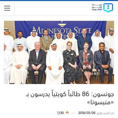
جونسون: 86 طالباً كويتياً يدرسون بـ
«منيسوتا»
تم النشر بتاريخ
2018/05/06
1,130