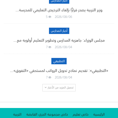
أخبار المدارس
وزير التربية يصدر قرارًا بإلغاء الترخيص التعليمي للمدرسة…
5
2026/08/06
أخبار المدارس
مجلس الوزراء: جاهزية المدارس وتطوير التعليم أولوية مع…
7
2026/08/04
التطبيقي
«التطبيقي»: تقديم نماذج تحويل الرواتب لمستحقي «التفوق»…
7
2026/08/04
تحميل المزيد من الأخبار
الرئيسية
خاص تعليم
خاص مجموعة الجري القابضة
التربية