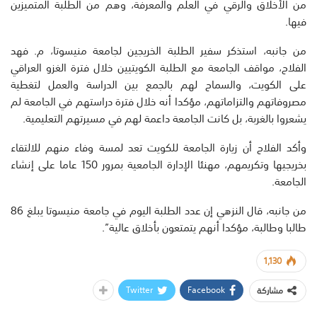
من الأخلاق والرقي في العلم والمعرفة، وهم من الطلبة المتميزين
فيها.
من جانبه، استذكر سفير الطلبة الخريجين لجامعة منيسوتا، م. فهد
الفلاح، مواقف الجامعة مع الطلبة الكويتيين خلال فترة الغزو العراقي
على الكويت، والسماح لهم بالجمع بين الدراسة والعمل لتغطية
مصروفاتهم والتزاماتهم، مؤكدا أنه خلال فترة دراستهم في الجامعة لم
يشعروا بالغربة، بل كانت الجامعة داعمة لهم في مسيرتهم التعليمية.
وأكد الفلاح أن زيارة الجامعة للكويت تعد لمسة وفاء منهم للالتقاء
بخريجيها وتكريمهم، مهنئا الإدارة الجامعية بمرور 150 عاما على إنشاء
الجامعة.
من جانبه، قال النزهي إن عدد الطلبة اليوم في جامعة منيسوتا يبلغ 86
طالبا وطالبة، مؤكدا أنهم يتمتعون بأخلاق عالية”.
1,130
Twitter
Facebook
مشاركة