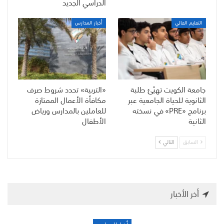
الدراسي الجديد
التعليم العالي
أخبار المدارس
جامعة الكويت تهيّئ طلبة
«التربية» تحدد شروط صرف
الثانوية للحياة الجامعية عبر
مكافأة الأعمال الممتازة
برنامج «PRE» في نسخته
للعاملين بالمدارس ورياض
الثانية
الأطفال
السابق
التالي
أخر الأخبار