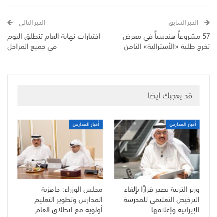
الخبر السابق
الخبر التالي
57 مشروعاً هندسياً في معرض
اختبارات نهاية العام تنطلق اليوم
تخرج طلبة «الأسترالية» الثامن
في جميع المراحل
قد يعجبك ايضا
أخبار المدارس
أخبار المدارس
وزير التربية يصدر قرارًا بإلغاء
مجلس الوزراء: جاهزية
الترخيص التعليمي للمدرسة
المدارس وتطوير التعليم
الإيرانية وإغلاقها
أولوية مع انطلاق العام