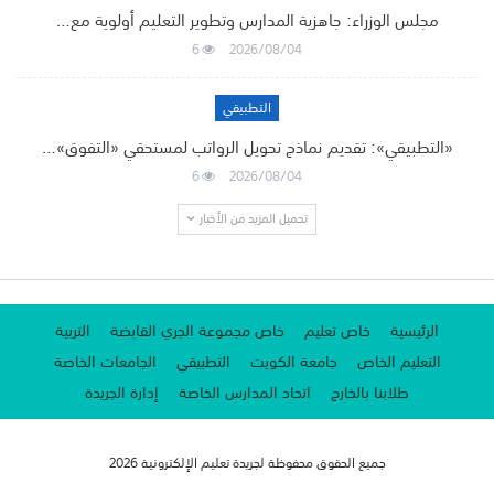
مجلس الوزراء: جاهزية المدارس وتطوير التعليم أولوية مع…
6
2026/08/04
التطبيقي
«التطبيقي»: تقديم نماذج تحويل الرواتب لمستحقي «التفوق»…
6
2026/08/04
تحميل المزيد من الأخبار
الرئيسية
خاص تعليم
خاص مجموعة الجري القابضة
التربية
التعليم الخاص
جامعة الكويت
التطبيقي
الجامعات الخاصة
طلابنا بالخارج
اتحاد المدارس الخاصة
إدارة الجريدة
جميع الحقوق محفوظة لجريدة تعليم الإلكترونية 2026