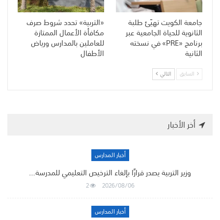
جامعة الكويت تهيّئ طلبة
«التربية» تحدد شروط صرف
الثانوية للحياة الجامعية عبر
مكافأة الأعمال الممتازة
برنامج «PRE» في نسخته
للعاملين بالمدارس ورياض
الثانية
الأطفال
السابق
التالي
أخر الأخبار
أخبار المدارس
وزير التربية يصدر قرارًا بإلغاء الترخيص التعليمي للمدرسة…
2
2026/08/06
أخبار المدارس