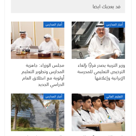
قد يعجبك ايضا
أخبار المدارس
أخبار المدارس
وزير التربية يصدر قرارًا بإلغاء
مجلس الوزراء: جاهزية
الترخيص التعليمي للمدرسة
المدارس وتطوير التعليم
الإيرانية وإغلاقها
أولوية مع انطلاق العام
الدراسي الجديد
التعليم العالي
أخبار المدارس