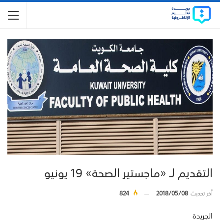
التقديم لـ «ماجستير الصحة» 19 يونيو
أخر تحديث
2018/05/08
824
الجريدة