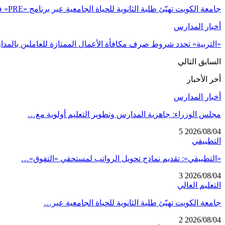
جامعة الكويت تهيّئ طلبة الثانوية للحياة الجامعية عبر برنامج «PRE» في نسخته الثانية
أخبار المدارس
«التربية» تحدد شروط صرف مكافأة الأعمال الممتازة للعاملين بالمد
السابق
التالي
أخر الأخبار
أخبار المدارس
مجلس الوزراء: جاهزية المدارس وتطوير التعليم أولوية مع…
5
2026/08/04
التطبيقي
«التطبيقي»: تقديم نماذج تحويل الرواتب لمستحقي «التفوق»…
3
2026/08/04
التعليم العالي
جامعة الكويت تهيّئ طلبة الثانوية للحياة الجامعية عبر…
2
2026/08/04