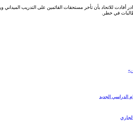
فادت للاتحاد بأن تأخر مستحقات القائمين على التدريب الميداني وراء
لطالبات في خطر.
ن»
م الدراسي الجديد