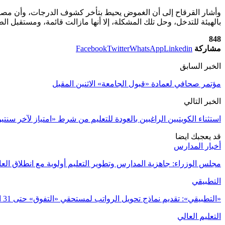
وأشار القرقاح إلى أن الغموض يحيط بتأخر كشوف الدرجات، وأن مصادر أ
بالهيئة للتدخل، وحل تلك المشكلة، إلا أنها مازالت قائمة، ومستقبل ا
848
مشاركة
Linkedin
WhatsApp
Twitter
Facebook
الخبر السابق
مؤتمر صحافي لعمادة «قبول الجامعة» الاثنين المقبل
الخبر التالي
استثناء الكويتيين الراغبين بالعودة للتعليم من شرط «امتياز لآخر سنتي
قد يعجبك ايضا
أخبار المدارس
مجلس الوزراء: جاهزية المدارس وتطوير التعليم أولوية مع انطلاق العا
التطبيقي
«التطبيقي»: تقديم نماذج تحويل الرواتب لمستحقي «التفوق» حتى 31 الجاري
التعليم العالي