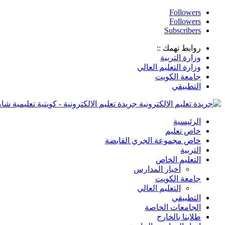
Followers
Followers
Subscribers
روابط تهمك ::
وزارة التربية
وزارة التعليم العالي
جامعة الكويت
التطبيقي
جريدة تعليم الإلكترونية - كويتية تعليمية شا
الرئيسية
خاص تعليم
خاص مجموعة الجري القابضة
التربية
التعليم الخاص
أخبار المدارس
جامعة الكويت
التعليم العالي
التطبيقي
الجامعات الخاصة
طلابنا بالخارج