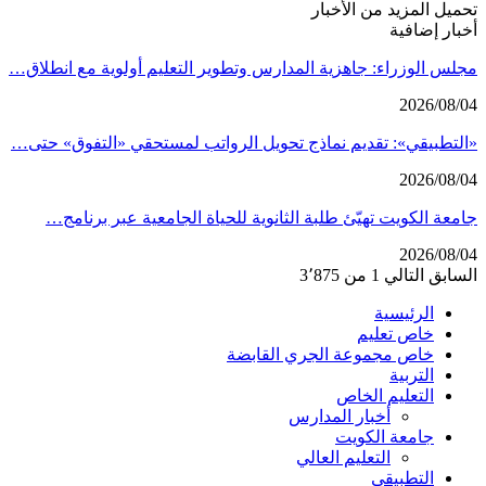
تحميل المزيد من الأخبار
أخبار إضافية
مجلس الوزراء: جاهزية المدارس وتطوير التعليم أولوية مع انطلاق…
2026/08/04
«التطبيقي»: تقديم نماذج تحويل الرواتب لمستحقي «التفوق» حتى…
2026/08/04
جامعة الكويت تهيّئ طلبة الثانوية للحياة الجامعية عبر برنامج…
2026/08/04
السابق
التالي
1 من 3٬875
الرئيسية
خاص تعليم
خاص مجموعة الجري القابضة
التربية
التعليم الخاص
أخبار المدارس
جامعة الكويت
التعليم العالي
التطبيقي