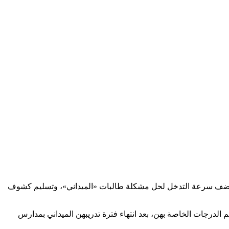
 علي المضف سرعة التدخل لحل مشكلة طالبات «الميداني»، وتسليم كشوف
الدرجات الخاصة بهن، بعد انتهاء فترة تدريبهن الميداني بمدارس