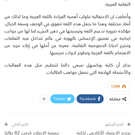
الثقافة العربية.
وأضافت ان الاحتفالية تناولت أهمية القراءة باللغة العربية وما لذلك من
أبعاد مختلفة وهذا ما يجعل هذه اللغة تتفوق في الوصف وسعة الخيال،
مؤكدة ضرورة تدعيم اللغة وترسيخها في ذهن النشء لما لها من جوانب
ايجابية في تعميق الإحساس بالهوية في عالم تتداخل فيه الثقافات
وتنتزع احيانا الخصوصية الثقافية، معربة عن أملها في إيلاء مزيد من
الاهتمام باللغة العربية وتطوير ادوات تدريسها.
يذكر أن كلية بوكسهل تسعى دائما لتنظيم مثل هذه الفعاليات
والأنشطة الهادفة التي تصقل مواهب الطالبات.
1,044
Twitter
Facebook
مشاركة
الخبر السابق
الخبر التالي
تجديد الاعتماد الأكاديمي لكلية
جمعية الإصلاح كرمت 82 طالبا