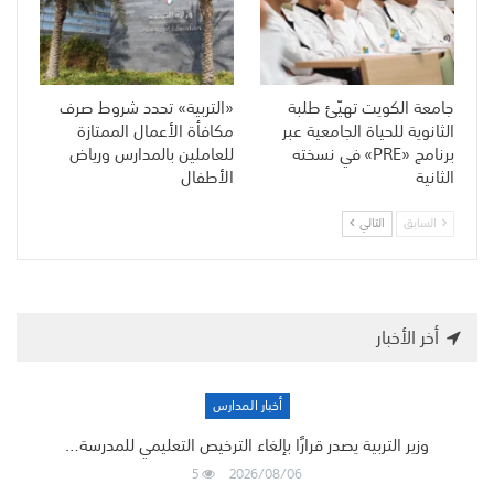
جامعة الكويت تهيّئ طلبة
«التربية» تحدد شروط صرف
الثانوية للحياة الجامعية عبر
مكافأة الأعمال الممتازة
برنامج «PRE» في نسخته
للعاملين بالمدارس ورياض
الثانية
الأطفال
السابق
التالي
أخر الأخبار
أخبار المدارس
وزير التربية يصدر قرارًا بإلغاء الترخيص التعليمي للمدرسة…
5
2026/08/06