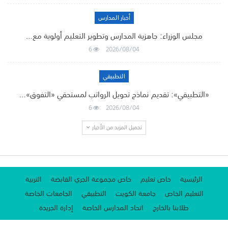
أخبار المدارس
مجلس الوزراء: جاهزية المدارس وتطوير التعليم أولوية مع…
6
2026/08/04
التطبيقي
«التطبيقي»: تقديم نماذج تحويل الرواتب لمستحقي «التفوق»…
6
2026/08/04
تحميل المزيد من الأخبار
الرئيسية
خاص تعليم
خاص مجموعة الجري القابضة
التربية
التعليم الخاص
جامعة الكويت
التطبيقي
الجامعات الخاصة
طلابنا بالخارج
اتحاد المدارس الخاصة
إدارة الجريدة