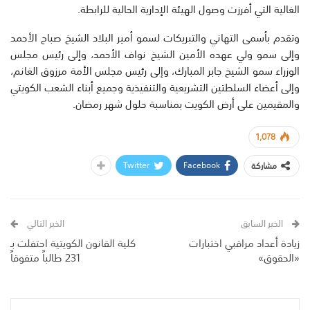
الغالية التي أفرزت وصول الهيئة الإدارية الحالية للرابطة.
وتقدم بأسمى التهاني والتبريكات لسمو أمير البلاد الشيخ صباح الأحمد
وإلى سمو ولي عهده الأمين الشيخ نواف الأحمد، وإلى رئيس مجلس
الوزراء سمو الشيخ جابر المبارك، وإلى رئيس مجلس الأمة مرزوق الغانم،
وإلى أعضاء السلطتين التشريعية والتنفيذية وجميع أبناء الشعب الكويتي
والمقيمين على أرض الكويت بمناسبة حلول شهر رمضان.
1,078
Twitter
Facebook
مشاركة
الخبر السابق
الخبر التالي
زيادة أعداد مراقبي اختبارات
كلية القانون الكويتية احتفلت بـ
«الحقوق»
231 طالباً متفوقاً