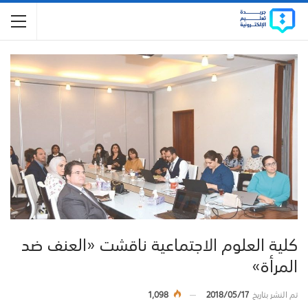
كلية العلوم الاجتماعية ناقشت «العنف ضد
المرأة»
تم النشر بتاريخ
2018/05/17
1,098