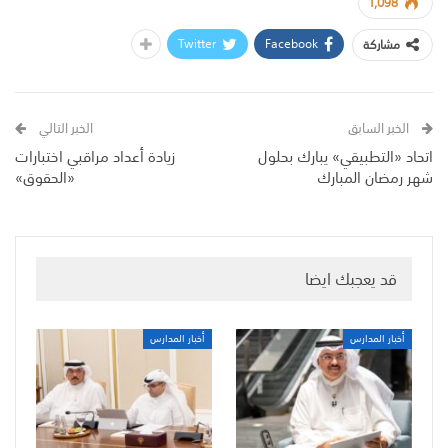
1,098
Twitter
Facebook
مشاركة
الخبر السابق
الخبر التالي
اتحاد «التطبيقي» يبارك بحلول
زيادة أعداد مراقبي اختبارات
شهر رمضان المبارك
«الحقوق»
قد يعجبك ايضا
أخبار المدارس
أخبار المدارس