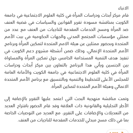
الانباء
قام مركز أبحاث ودراسات المرأة في كلية العلوم الاجتماعية في جامعة
الكويت بمناقشة مسودة تقرير القوانين والسياسات في قضية العنف
ضد المرأة ومسح الخدمات المقدمة للناجيات من العنف مع عدد من
ممثلي مؤسسات المجتمع المدني والجهات الحكومية في بيت الأمم
المتحدة وبحضور ممثلين عن هيئة الامم المتحدة لتمكين المرأة وبرنامج
الأمم المتحدة الإنمائي، وذلك ضمن أنشطة مشروع دعم الكويت في
تنفيذ هدف التنمية المستدامة الخامس حول تمكين المرأة والمساواة
بين الجنسين ويأتي هذا البرنامج بالتعاون بين مركز أبحاث ودراسات
المرأة في كلية العلوم الاجتماعية في جامعة الكويت والأمانة العامة
للمجلس الأعلى للتخطيط والتنمية وبالتنسيق مع برنامج الأمم المتحدة
الانمائي وهيئة الأمم المتحدة لتمكين المرأة.
وتمت مناقشة منهجية البحث التي اعتمد عليها التقرير بالإضافة إلى
الأطر التحليلية والقانونية ذات العلاقة وقد قام الحضور باقتراح العديد
من التعديلات والإضافات على التقرير، مع العديد من التوصيات الخاصة
بما في ذلك مسح مبدئي للخدمات المقدمة للناجيات من العنف.