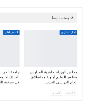
قد يعجبك ايضا
أخبار المدارس
التعليم العالي
مجلس الوزراء: جاهزية المدارس
جامعة الكويت ت
وتطوير التعليم أولوية مع انطلاق
العام الدراسي الجديد
في نسخته الثا
السابق
التالي