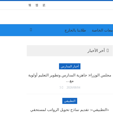
معات الخاصة
طلابنا بالخارج
أخر الأخبار
أخبار المدارس
مجلس الوزراء: جاهزية المدارس وتطوير التعليم أولوية
مع…
5
2026/08/04
التطبيقي
«التطبيقي»: تقديم نماذج تحويل الرواتب لمستحقي