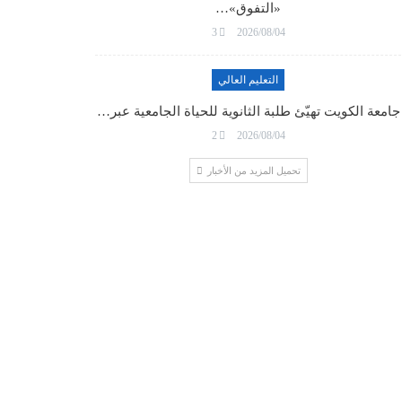
«التفوق»…
3
2026/08/04
التعليم العالي
جامعة الكويت تهيّئ طلبة الثانوية للحياة الجامعية عبر…
2
2026/08/04
تحميل المزيد من الأخبار