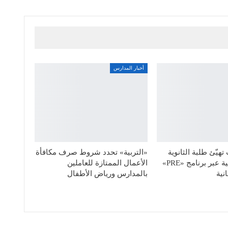
أخبار المدارس
هيّئ طلبة الثانوية
«التربية» تحدد شروط صرف مكافأة
للحياة الجامعية عبر برنامج «PRE»
الأعمال الممتازة للعاملين
نية
بالمدارس ورياض الأطفال