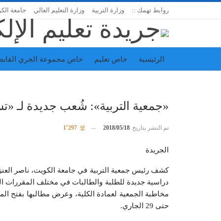
روابط تهمك ::
وزارة التربية
وزارة التعليم العالي
جامعة الك
الرئيسية
خاص تعليم
خاص مجموعة الجري القابض
اتحاد المدارس الخاصة
إدارة الجريدة
«جمعية التربية»: شُعب جديدة لـ «تسجيل 
تم النشر بتاريخ
2018/05/18
1٬297
الجريدة
كشف رئيس جمعية التربية في جامعة الكويت، ناصر العن
دراسية جديدة للطلبة والطالبات في مختلف المقررات ا
مخاطبة الجمعية لعمادة الكلية، وعرض مطالبها بفتح ال
حتى 29 الجاري.