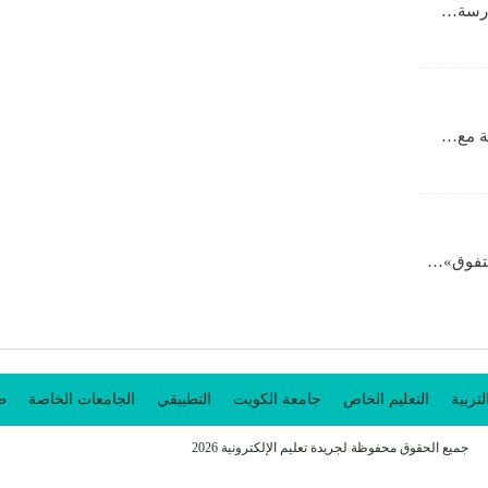
مدرسة…
ية مع…
لتفوق»…
لتربية
التعليم الخاص
جامعة الكويت
التطبيقي
الجامعات الخاصة
طل
جميع الحقوق محفوظة لجريدة تعليم الإلكترونية 2026