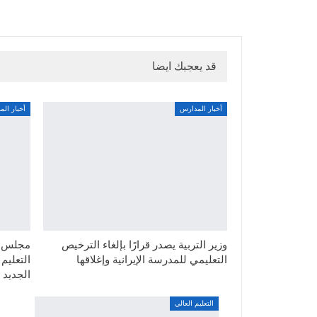
قد يعجبك ايضا
أخبار المدارس
أخبار ال
وزير التربية يصدر قرارًا بإلغاء الترخيص
مجلس ال
التعليمي للمدرسة الإيرانية وإغلاقها
التعليم
الجديد
التعليم العالي