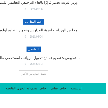
وزير التربية يصدر قرارًا بإلغاء الترخيص التعليمي لل
5
2026/08/06
أخبار المدارس
مجلس الوزراء: جاهزية المدارس وتطوير التعليم أولو
6
2026/08/04
التطبيقي
«التطبيقي»: تقديم نماذج تحويل الرواتب لمستحقي «ا
7
2026/08/04
تحميل المزيد من الأخبار
الرئيسية
خاص تعليم
خاص مجموعة الجري القابضة
ا