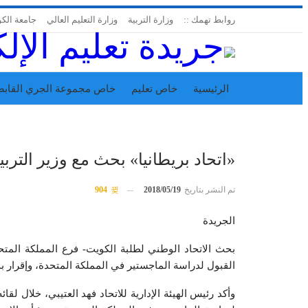
روابط تهمك ::
وزارة التربية
وزارة التعليم العالي
جامعة الك
الرئيسية
خاص تعليم
خاص مجموعة الجري القابض
اتحاد المدارس الخاصة
إدارة الجريدة
«اتحاد بريطانيا» بحث مع وزير الترب
تم النشر بتاريخ
2018/05/19
904
الجريدة
بحث الاتحاد الوطني لطلبة الكويت- فرع المملكة المتحدة
القبول لدراسة الماجستير في المملكة المتحدة، وإقرار بدل
وأكد رئيس الهيئة الإدارية للاتحاد فهد العتيبي، خلال لقا