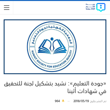
«جودة التعليم»: نشيد بتشكيل لجنة للتحقيق
في شهادات أثينا
تم النشر بتاريخ
2018/05/19
964