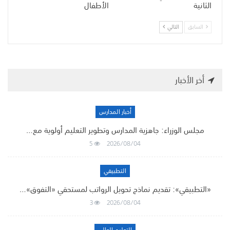
الثانية
الأطفال
السابق
التالي
أخر الأخبار
أخبار المدارس
مجلس الوزراء: جاهزية المدارس وتطوير التعليم أولوية مع…
5
2026/08/04
التطبيقي
«التطبيقي»: تقديم نماذج تحويل الرواتب لمستحقي «التفوق»…
3
2026/08/04