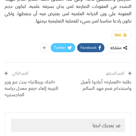
التشدد في العقوبات الصارمة لمن يدان بسرقة علمية، ليكون حجم
العقوبة على وزن الخيانة العلمية لمن يفترض فيه أن يحفظها، ولكي
تكون رادعا مناسبا لمن يسيء للعملية التعليمية برمتها.
964
Twitter
Facebook
مشاركة
الخبر السابق
الخبر التالي
طلبة «العمارة» أعادوا تأهيل
«اتحاد بريطانيا» بحث مع وزير
واستخدام قصر فهد السالم
التربية إلغاء «رفع معدل دراسة
الماجستير»
قد يعجبك ايضا