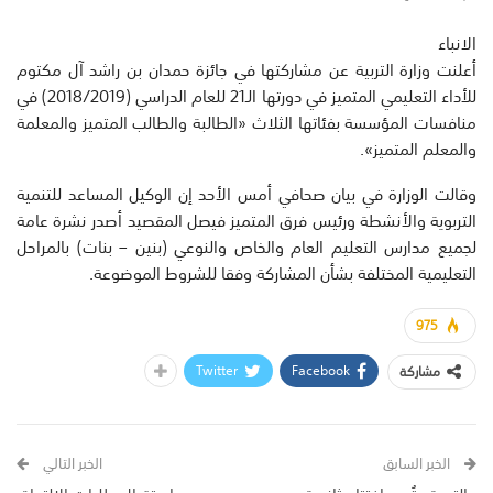
الانباء
أعلنت وزارة التربية عن مشاركتها في جائزة حمدان بن راشد آل مكتوم
للأداء التعليمي المتميز في دورتها الـ21 للعام الدراسي (2018/2019) في
منافسات المؤسسة بفئاتها الثلاث «الطالبة والطالب المتميز والمعلمة
والمعلم المتميز».
وقالت الوزارة في بيان صحافي أمس الأحد إن الوكيل المساعد للتنمية
التربوية والأنشطة ورئيس فرق المتميز فيصل المقصيد أصدر نشرة عامة
لجميع مدارس التعليم العام والخاص والنوعي (بنين – بنات) بالمراحل
التعليمية المختلفة بشأن المشاركة وفقا للشروط الموضوعة.
975
Twitter
Facebook
مشاركة
الخبر السابق
الخبر التالي