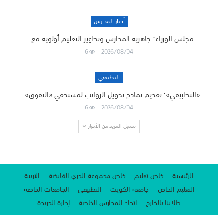
أخبار المدارس
مجلس الوزراء: جاهزية المدارس وتطوير التعليم أولوية مع…
6
2026/08/04
التطبيقي
«التطبيقي»: تقديم نماذج تحويل الرواتب لمستحقي «التفوق»…
6
2026/08/04
تحميل المزيد من الأخبار
الرئيسية
خاص تعليم
خاص مجموعة الجري القابضة
التربية
التعليم الخاص
جامعة الكويت
التطبيقي
الجامعات الخاصة
طلابنا بالخارج
اتحاد المدارس الخاصة
إدارة الجريدة