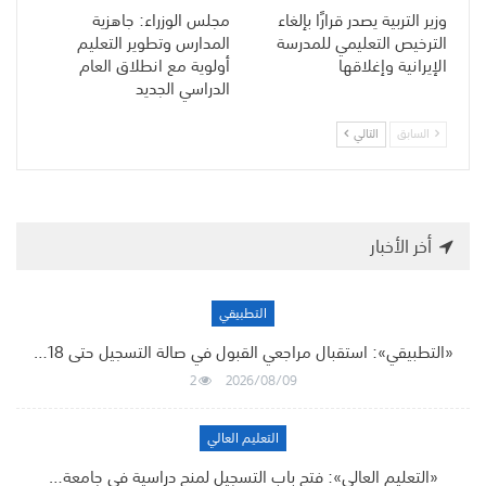
وزير التربية يصدر قرارًا بإلغاء
مجلس الوزراء: جاهزية
الترخيص التعليمي للمدرسة
المدارس وتطوير التعليم
الإيرانية وإغلاقها
أولوية مع انطلاق العام
الدراسي الجديد
السابق
التالي
أخر الأخبار
التطبيقي
«التطبيقي»: استقبال مراجعي القبول في صالة التسجيل حتى 18…
2
2026/08/09
التعليم العالي
«التعليم العالي»: فتح باب التسجيل لمنح دراسية في جامعة…