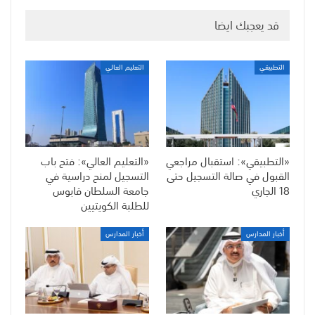
قد يعجبك ايضا
التطبيقي
التعليم العالي
«التطبيقي»: استقبال مراجعي
«التعليم العالي»: فتح باب
القبول في صالة التسجيل حتى
التسجيل لمنح دراسية في
18 الجاري
جامعة السلطان قابوس
للطلبة الكويتيين
أخبار المدارس
أخبار المدارس