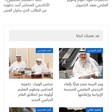
العازمي تفقد الكنترول
الأكاديمي الغشاش أشد خطورة
من الطالب الذي يحاول الغش
قد يعجبك ايضا
أخبار المدارس
أخبار المدارس
وزير التربية يصدر قرارًا بإلغاء
مجلس الوزراء: جاهزية
الترخيص التعليمي للمدرسة
المدارس وتطوير التعليم
الإيرانية وإغلاقها
أولوية مع انطلاق العام
الدراسي الجديد
التعليم العالي
أخبار المدارس