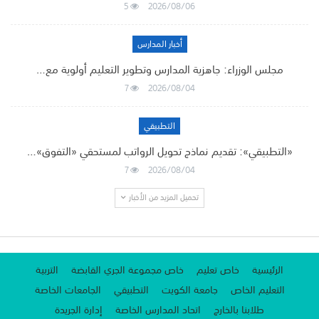
5
2026/08/06
أخبار المدارس
مجلس الوزراء: جاهزية المدارس وتطوير التعليم أولوية مع…
7
2026/08/04
التطبيقي
«التطبيقي»: تقديم نماذج تحويل الرواتب لمستحقي «التفوق»…
7
2026/08/04
تحميل المزيد من الأخبار
الرئيسية
خاص تعليم
خاص مجموعة الجري القابضة
التربية
التعليم الخاص
جامعة الكويت
التطبيقي
الجامعات الخاصة
طلابنا بالخارج
اتحاد المدارس الخاصة
إدارة الجريدة