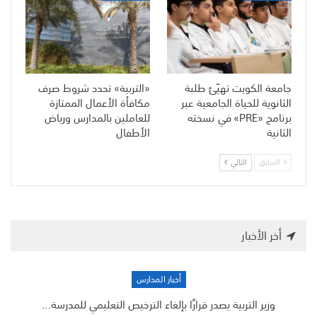
جامعة الكويت تهيّئ طلبة
«التربية» تحدد شروط صرف
الثانوية للحياة الجامعية عبر
مكافأة الأعمال الممتازة
برنامج «PRE» في نسخته
للعاملين بالمدارس ورياض
الثانية
الأطفال
السابق
التالي
أخر الأخبار
أخبار المدارس
وزير التربية يصدر قرارًا بإلغاء الترخيص التعليمي للمدرسة…