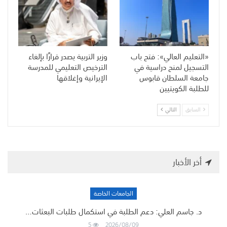
«التعليم العالي»: فتح باب
وزير التربية يصدر قرارًا بإلغاء
التسجيل لمنح دراسية في
الترخيص التعليمي للمدرسة
جامعة السلطان قابوس
الإيرانية وإغلاقها
للطلبة الكويتيين
السابق
التالي
أخر الأخبار
الجامعات الخاصة
د. جاسم العلي: دعم الطلبة في استكمال طلبات البعثات…
5
2026/08/09