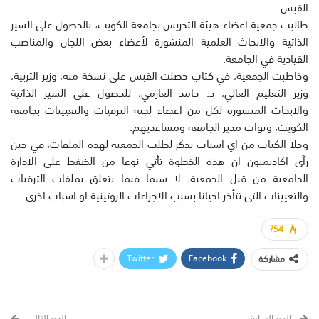
القبس
طالبت جمعية اعضاء هيئة التدريس بجامعة الكويت، بالحصول على السير
الذاتية والابحاث العلمية المنشورة لأعضاء بعض اللجان والمناصب
القيادية في الجامعة.
وخاطبت الجمعية، في كتاب حصلت القبس على نسخة منه، وزير التربية،
وزير التعليم العالي، د. حامد العازمي، للحصول على السير الذاتية
والابحاث المنشورة لكل من اعضاء لجنة الترقيات والتعيينات بجامعة
الكويت، ونواب مدير الجامعة ومساعديهم.
وخلا الكتاب من اي اسباب تذكر لطلب الجمعية لهذه الملفات، في حين
رآى اكاديميون ان هذه الخطوة تأتي نوعا من الضغط على الادارة
الجامعية من قبل الجمعية، لا سيما فيما يتعلق بملفات الترقيات
والتعيينات التي تتأخر احيانا بسبب الاجراءات الروتينية او اسباب اخرى.
754
Twitter
Facebook
مشاركة
الخبر السابق
الخبر التالي