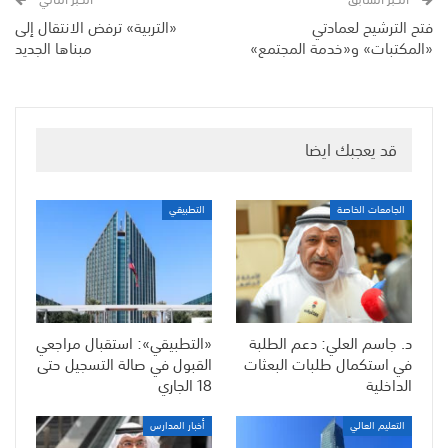
فتح الترشيح لعمادتي
«التربية» ترفض الانتقال إلى
«المكتبات» و«خدمة المجتمع»
مبناها الجديد
قد يعجبك ايضا
الجامعات الخاصة
التطبيقي
د. جاسم العلي: دعم الطلبة
«التطبيقي»: استقبال مراجعي
في استكمال طلبات البعثات
القبول في صالة التسجيل حتى
الداخلية
18 الجاري
التعليم العالي
أخبار المدارس