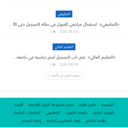
التطبيقي
«التطبيقي»: استقبال مراجعي القبول في صالة التسجيل حتى 18…
3
2026/08/09
التعليم العالي
«التعليم العالي»: فتح باب التسجيل لمنح دراسية في جامعة…
3
2026/08/09
تحميل المزيد من الأخبار
الرئيسية
خاص تعليم
خاص مجموعة الجري القابضة
التربية
التعليم الخاص
جامعة الكويت
التطبيقي
الجامعات الخاصة
طلابنا بالخارج
اتحاد المدارس الخاصة
إدارة الجريدة