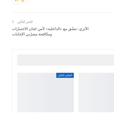
877
الخبر التالي
الأثري: ننسّق مع «الداخلية» لأمن لجان الاختبارات
ومكافحة مسرّبي الإجابات
التعليم العالي