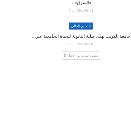
«التفوق»…
3
2026/08/04
التعليم العالي
جامعة الكويت تهيّئ طلبة الثانوية للحياة الجامعية عبر…
2
2026/08/04
تحميل المزيد من الأخبار