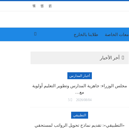
معات الخاصة
طلابنا بالخارج
أخر الأخبار
أخبار المدارس
مجلس الوزراء: جاهزية المدارس وتطوير التعليم أولوية
مع…
5
2026/08/04
التطبيقي
«التطبيقي»: تقديم نماذج تحويل الرواتب لمستحقي