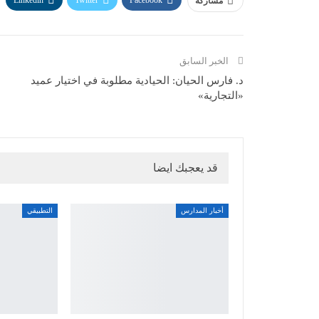
Linkedin
Twitter
Facebook
مشاركة
الخبر السابق
د. فارس الحيان: الحيادية مطلوبة في اختيار عميد
«التجارية»
قد يعجبك ايضا
أخبار المدارس
التطبيقي