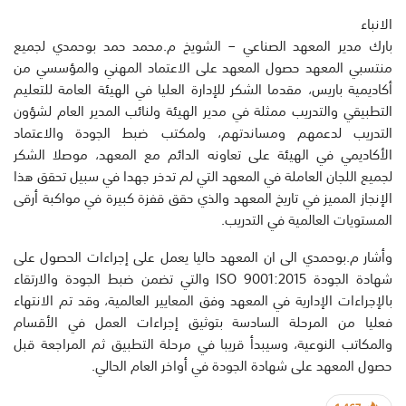
الانباء
بارك مدير المعهد الصناعي – الشويخ م.محمد حمد بوحمدي لجميع
منتسبي المعهد حصول المعهد على الاعتماد المهني والمؤسسي من
أكاديمية باريس، مقدما الشكر للإدارة العليا في الهيئة العامة للتعليم
التطبيقي والتدريب ممثلة في مدير الهيئة ولنائب المدير العام لشؤون
التدريب لدعمهم ومساندتهم، ولمكتب ضبط الجودة والاعتماد
الأكاديمي في الهيئة على تعاونه الدائم مع المعهد، موصلا الشكر
لجميع اللجان العاملة في المعهد التي لم تدخر جهدا في سبيل تحقق هذا
الإنجاز المميز في تاريخ المعهد والذي حقق قفزة كبيرة في مواكبة أرقى
المستويات العالمية في التدريب.
وأشار م.بوحمدي الى ان المعهد حاليا يعمل على إجراءات الحصول على
شهادة الجودة ISO 9001:2015 والتي تضمن ضبط الجودة والارتقاء
بالإجراءات الإدارية في المعهد وفق المعايير العالمية، وقد تم الانتهاء
فعليا من المرحلة السادسة بتوثيق إجراءات العمل في الأقسام
والمكاتب النوعية، وسيبدأ قريبا في مرحلة التطبيق ثم المراجعة قبل
حصول المعهد على شهادة الجودة في أواخر العام الحالي.