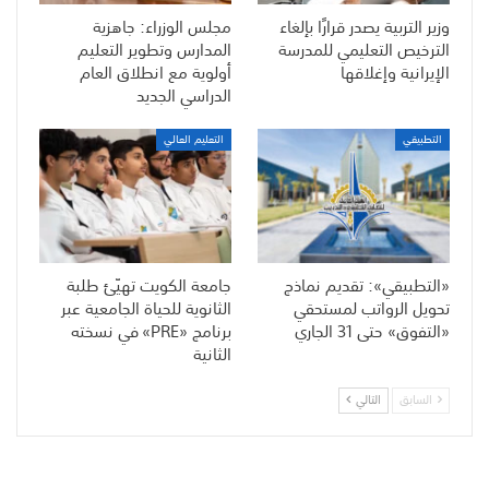
وزير التربية يصدر قرارًا بإلغاء
مجلس الوزراء: جاهزية
الترخيص التعليمي للمدرسة
المدارس وتطوير التعليم
الإيرانية وإغلاقها
أولوية مع انطلاق العام
الدراسي الجديد
التطبيقي
التعليم العالي
«التطبيقي»: تقديم نماذج
جامعة الكويت تهيّئ طلبة
تحويل الرواتب لمستحقي
الثانوية للحياة الجامعية عبر
«التفوق» حتى 31 الجاري
برنامج «PRE» في نسخته
الثانية
السابق
التالي