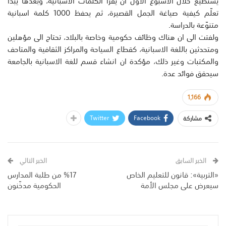
يستطيع خلال الاسبوع الاول ان يقرأ الكلمات الاسبانية، وبعدها يبدأ
تعلّم كيفية صياغة الجمل القصيرة، ثم يحفظ 1000 كلمة اسبانية
متنوّعة بالدراسة.
ولفتت الى ان هناك وظائف حكومية وخاصة بالبلاد، تحتاج الى مؤهلين
ومتحدثين باللغة الاسبانية، كقطاع السياحة والمراكز الثقافية والمتاحف
والمكتبات وغير ذلك، مؤكدة ان انشاء قسم للغة الاسبانية بالجامعة
سيحقق فوائد عدة.
1,166
Twitter
Facebook
مشاركة
الخبر السابق
الخبر التالي
«التربية»: قانون للتعليم الخاص
%17 من طلبة المدارس
سيعرض على مجلس الأمة
الحكومية مدخّنون