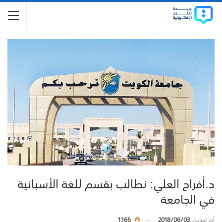
د.أفراح العلي: نطالب بقسم للغة الأسبانية
في الجامعة
أخر تحديث
2018/06/03
1,166