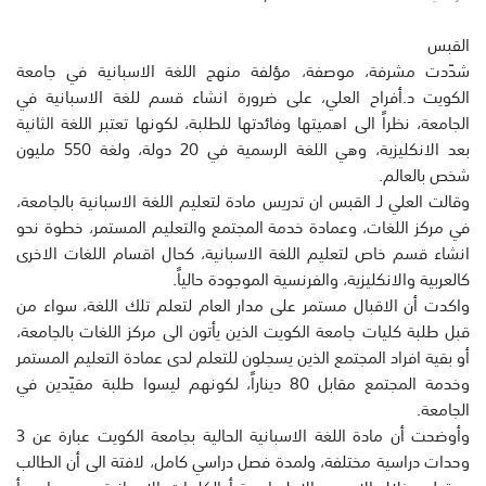
القبس
شدّدت مشرفة، موصفة، مؤلفة منهج اللغة الاسبانية في جامعة
الكويت د.أفراح العلي، على ضرورة انشاء قسم للغة الاسبانية في
الجامعة، نظراً الى اهميتها وفائدتها للطلبة، لكونها تعتبر اللغة الثانية
بعد الانكليزية، وهي اللغة الرسمية في 20 دولة، ولغة 550 مليون
شخص بالعالم.
وقالت العلي لـ القبس ان تدريس مادة لتعليم اللغة الاسبانية بالجامعة،
في مركز اللغات، وعمادة خدمة المجتمع والتعليم المستمر، خطوة نحو
انشاء قسم خاص لتعليم اللغة الاسبانية، كحال اقسام اللغات الاخرى
كالعربية والانكليزية، والفرنسية الموجودة حالياً.
واكدت أن الاقبال مستمر على مدار العام لتعلم تلك اللغة، سواء من
قبل طلبة كليات جامعة الكويت الذين يأتون الى مركز اللغات بالجامعة،
أو بقية افراد المجتمع الذين يسجلون للتعلم لدى عمادة التعليم المستمر
وخدمة المجتمع مقابل 80 ديناراً، لكونهم ليسوا طلبة مقيّدين في
الجامعة.
وأوضحت أن مادة اللغة الاسبانية الحالية بجامعة الكويت عبارة عن 3
وحدات دراسية مختلفة، ولمدة فصل دراسي كامل، لافتة الى أن الطالب