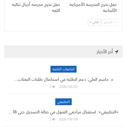
حفل تخرج المدرسة الأمريكية
حفل تخرج مدرسة أجيال ثنائية
الألمانية
اللغة
السابق
التالي
أخر الأخبار
الجامعات الخاصة
د. جاسم العلي: دعم الطلبة في استكمال طلبات البعثات…
3
2026/08/09
التطبيقي
«التطبيقي»: استقبال مراجعي القبول في صالة التسجيل حتى 18…
2
2026/08/09