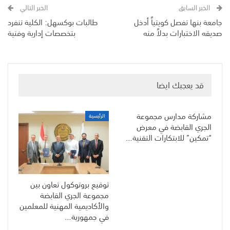
الخبر السابق
الخبر التالي
جامعة بنها تفصل كويتياً أدخل
طالبات بوكسهل: الكلية تنفرد
صديقه الاختبارات بدلاً منه
بتخصصات إدارية وفنية
قد يعجبك ايضا
مشاركة مدارس مجموعة
الرئيسية
الجري القابضة في معرض
“تمكين” للابتكارات التقنية…
توقيع بروتوكول تعاون بين
مجموعة الجري القابضة
والأكاديمية المهنية للمعلمين
في جمهورية…