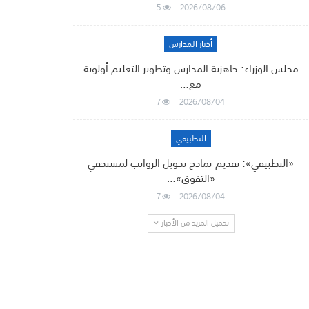
5
2026/08/06
أخبار المدارس
مجلس الوزراء: جاهزية المدارس وتطوير التعليم أولوية
مع…
7
2026/08/04
التطبيقي
«التطبيقي»: تقديم نماذج تحويل الرواتب لمستحقي
«التفوق»…
7
2026/08/04
تحميل المزيد من الأخبار