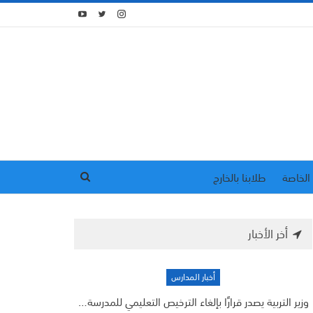
الخاصة
طلابنا بالخارج
أخر الأخبار
أخبار المدارس
وزير التربية يصدر قرارًا بإلغاء الترخيص التعليمي للمدرسة…