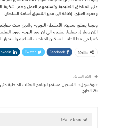
على المناطق التعليمية وتسليمهم العمل وهم: شكرية ا
وحمود العنزي، إضافة الى مدير التنسيق أسامة السلطان.
الآن ومازال معلقا، مشيرة الى ان وزير التربية ووزير التعلي
كبيرا في هذا الجانب لتسكين المناصب الشاغرة واستقرار الأ
inkedin
Twitter
Facebook
مشاركة
الخبر السابق
«بوكسهل»: التسجيل مستمر لبرنامج البعثات الداخلية حتى
26 الجاري
قد يعجبك ايضا