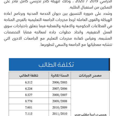
الدراسي 2019 / 2020 ، وذلك لتهيئة كادر تدريسي كامل قادر على
التمكين من استقبال الطلبة.
وشدد على ضرورة التنسيق بين ديوان الخدمة المدنية وبرنامج اعادة
الهيكلة والقوى العاملة لربط مخرجات الجامعة التعليمية بالفرص المتاحة
في القطاعات الحكومية والاهلية والنفطية فيما يتعلق باحتياجات سوق
العمل الحقيقية، واتخاذ خطوات جادة لمعالجة قضايا التخصصات
المشبعة، وقياس كفاءة مخرجات التعليم مع الجامعات الاخرى التي
تتشابه معطياتها مع الجامعة والسعي لتطويرها.