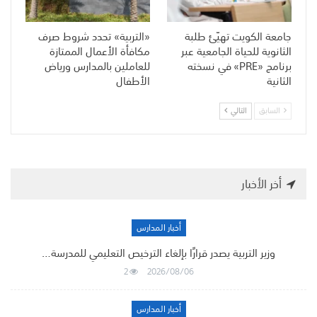
جامعة الكويت تهيّئ طلبة
«التربية» تحدد شروط صرف
الثانوية للحياة الجامعية عبر
مكافأة الأعمال الممتازة
برنامج «PRE» في نسخته
للعاملين بالمدارس ورياض
الثانية
الأطفال
السابق
التالي
أخر الأخبار
أخبار المدارس
وزير التربية يصدر قرارًا بإلغاء الترخيص التعليمي للمدرسة…
2
2026/08/06
أخبار المدارس