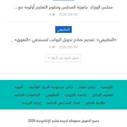
مجلس الوزراء: جاهزية المدارس وتطوير التعليم أولوية مع…
6
2026/08/04
التطبيقي
«التطبيقي»: تقديم نماذج تحويل الرواتب لمستحقي «التفوق»…
6
2026/08/04
تحميل المزيد من الأخبار
الرئيسية
خاص تعليم
خاص مجموعة الجري القابضة
التربية
التعليم الخاص
جامعة الكويت
التطبيقي
الجامعات الخاصة
طلابنا بالخارج
اتحاد المدارس الخاصة
إدارة الجريدة
جميع الحقوق محفوظة لجريدة تعليم الإلكترونية 2026